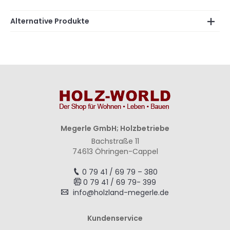
Alternative Produkte
Megerle GmbH; Holzbetriebe
Bachstraße 11
74613 Öhringen-Cappel
0 79 41 / 69 79 – 380
0 79 41 / 69 79- 399
info@holzland-megerle.de
Kundenservice