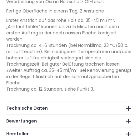
Verarbeitung von Osmo Holzschutz Öl-Lasur:
Fertige Oberfläche in einem Tag, 2 Anstriche
Erster Anstrich auf das rohe Holz ca. 35-45 ml/m².
„Anstrichfehler“ können bis zu 15 Minuten nach dem
ersten Auftrag in der noch nassen Fläche korrigiert
werden.
Trocknung ca. 4-6 Stunden (bei Normklima, 23 °C/50 %
rel. Luftfeuchte). Bei niedrigeren Temperaturen und/oder
höherer Luftfeuchtigkeit verlängert sich die
Trocknungszeit. Bei guter Belüftung trocknen lassen.
Zweiter Auftrag ca. 35-45 ml/m². Bei Renovierung genügt
in der Regel 1 Anstrich auf der schmutzgesäuberten
Fläche.
Trocknung ca. 12 Stunden, siehe Punkt 3.
Technische Daten
Bewertungen
Hersteller