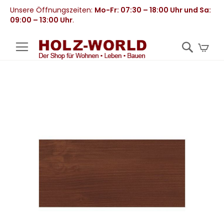
Unsere Öffnungszeiten:
Mo-Fr: 07:30 – 18:00 Uhr und Sa:
09:00 – 13:00 Uhr
.
Mei
Zum
Ende
der
Bildergalerie
springen