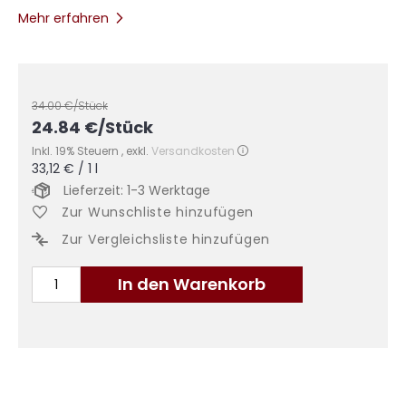
Mehr erfahren
34.00
€/Stück
24.84
€
/Stück
Inkl. 19% Steuern
,
exkl.
Versandkosten
33,12 €
/ 1 l
Lieferzeit: 1-3 Werktage
Zur Wunschliste hinzufügen
Zur Vergleichsliste hinzufügen
In den Warenkorb