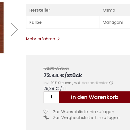
Hersteller
Osmo
Farbe
Mahagoni
Mehr erfahren
102.00
€/Stück
73.44
€
/Stück
Inkl. 19% Steuern
,
exkl.
Versandkosten
29,38 €
/ 1 l
In den Warenkorb
Zur Wunschliste hinzufügen
Zur Vergleichsliste hinzufügen