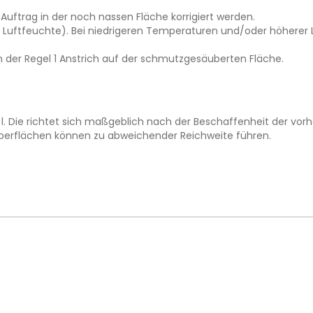
Auftrag in der noch nassen Fläche korrigiert werden.
 Luftfeuchte). Bei niedrigeren Temperaturen und/oder höherer Lu
n der Regel 1 Anstrich auf der schmutzgesäuberten Fläche.
1 l. Die richtet sich maßgeblich nach der Beschaffenheit der vo
berflächen können zu abweichender Reichweite führen.