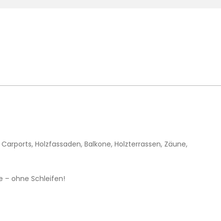
Carports, Holzfassaden, Balkone, Holzterrassen, Zäune,
e – ohne Schleifen!