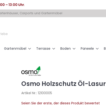
:00 – 13:00 Uhr
.
Gartenhäuser, Carports und Gartenmöbel
riebe
Gartenmöbel
Terrasse
Boden
Paneele
B
Osmo Holzschutz Öl-Lasur
Artikel Nr.:
12100005
Seien Sie der erste, der dieses Produkt bewertet