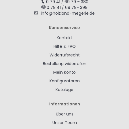
0 79 41 / 69 79 – 380
0 79 41 / 69 79- 399
info@holzland-megerle.de
Kundenservice
Kontakt
Hilfe & FAQ
Widerrufsrecht
Bestellung widerrufen
Mein Konto
Konfiguratoren
Kataloge
Informationen
Über uns
Unser Team