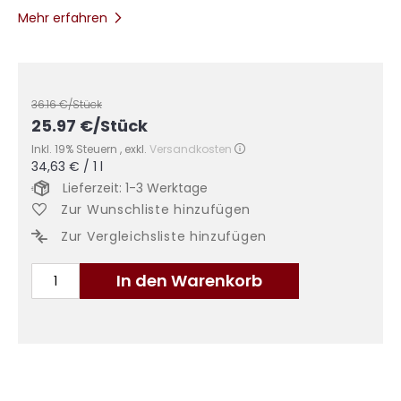
Mehr erfahren
36.16
€/Stück
25.97
€
/Stück
Inkl. 19% Steuern
,
exkl.
Versandkosten
34,63 €
/ 1 l
Lieferzeit: 1-3 Werktage
Zur Wunschliste hinzufügen
Zur Vergleichsliste hinzufügen
In den Warenkorb