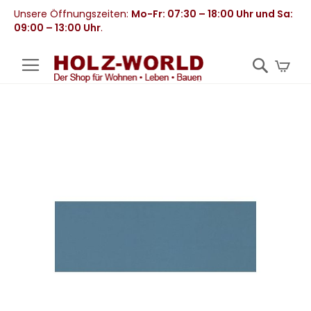
Unsere Öffnungszeiten:
Mo-Fr: 07:30 – 18:00 Uhr und Sa:
09:00 – 13:00 Uhr
.
Mei
Zum
Ende
der
Bildergalerie
springen