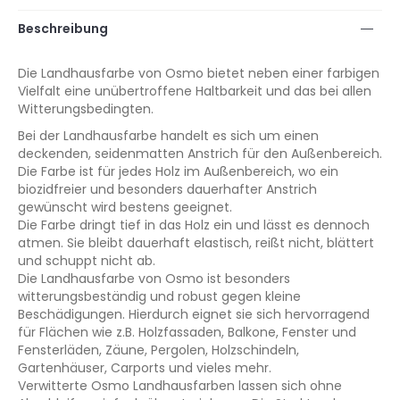
Beschreibung
Die Landhausfarbe von Osmo bietet neben einer farbigen
Vielfalt eine unübertroffene Haltbarkeit und das bei allen
Witterungsbedingten.
Bei der Landhausfarbe handelt es sich um einen
deckenden, seidenmatten Anstrich für den Außenbereich.
Die Farbe ist für jedes Holz im Außenbereich, wo ein
biozidfreier und besonders dauerhafter Anstrich
gewünscht wird bestens geeignet.
Die Farbe dringt tief in das Holz ein und lässt es dennoch
atmen. Sie bleibt dauerhaft elastisch, reißt nicht, blättert
und schuppt nicht ab.
Die Landhausfarbe von Osmo ist besonders
witterungsbeständig und robust gegen kleine
Beschädigungen. Hierdurch eignet sie sich hervorragend
für Flächen wie z.B. Holzfassaden, Balkone, Fenster und
Fensterläden, Zäune, Pergolen, Holzschindeln,
Gartenhäuser, Carports und vieles mehr.
Verwitterte Osmo Landhausfarben lassen sich ohne