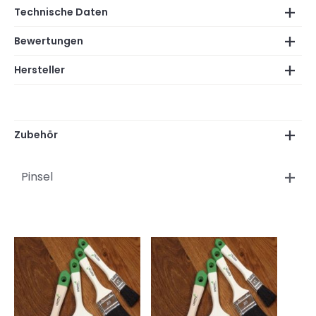
Technische Daten
Bewertungen
Hersteller
Zubehör
Pinsel