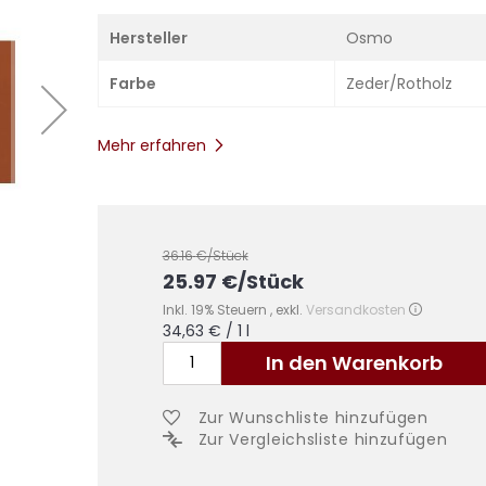
Hersteller
Osmo
Farbe
Zeder/Rotholz
Mehr erfahren
36.16
€/Stück
25.97
€
/Stück
Inkl. 19% Steuern
,
exkl.
Versandkosten
34,63 €
/ 1 l
In den Warenkorb
Zur Wunschliste hinzufügen
Zur Vergleichsliste hinzufügen