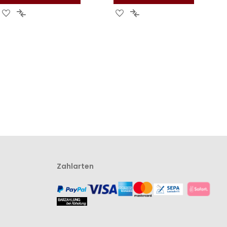
Zur
Zur
Zur
Zur
Wunschliste
Vergleichsliste
Wunschliste
Vergleichsliste
hinzufügen
hinzufügen
hinzufügen
hinzufügen
Zahlarten