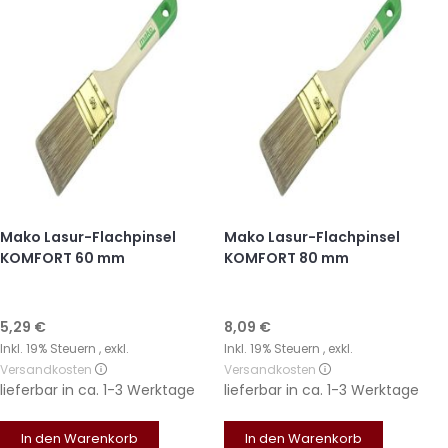
Mako Lasur-Flachpinsel
Mako Lasur-Flachpinsel
KOMFORT 60 mm
KOMFORT 80 mm
5,29 €
8,09 €
Inkl. 19% Steuern
,
exkl.
Inkl. 19% Steuern
,
exkl.
Versandkosten
Versandkosten
lieferbar in
ca. 1-3 Werktage
lieferbar in
ca. 1-3 Werktage
In den Warenkorb
In den Warenkorb