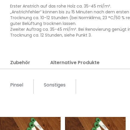
Erster Anstrich auf das rohe Holz ca. 35-45 ml/m².
„Anstrichfehler“ können bis zu 15 Minuten nach dem ersten 
Trocknung ca. 10-12 Stunden (bei Normklima, 23 °C/50 % rel
guter Belüftung trocknen lassen.
Zweiter Auftrag ca. 35-45 ml/m². Bei Renovierung genügt i
Trocknung ca. 12 Stunden, siehe Punkt 3.
Zubehör
Alternative Produkte
Pinsel
Sonstiges