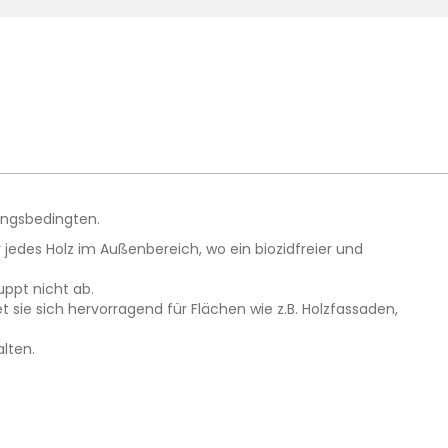
ungsbedingten.
jedes Holz im Außenbereich, wo ein biozidfreier und
uppt nicht ab.
sie sich hervorragend für Flächen wie z.B. Holzfassaden,
lten.