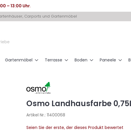
:00 – 13:00 Uhr
.
Gartenhäuser, Carports und Gartenmöbel
riebe
Gartenmöbel
Terrasse
Boden
Paneele
B
Osmo Landhausfarbe 0,75L
Artikel Nr.:
11400068
Seien Sie der erste, der dieses Produkt bewertet