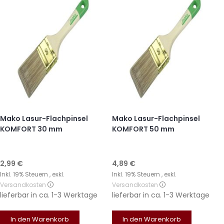
Mako Lasur-Flachpinsel
Mako Lasur-Flachpinsel
KOMFORT 30 mm
KOMFORT 50 mm
2,99 €
4,89 €
Inkl. 19% Steuern
,
exkl.
Inkl. 19% Steuern
,
exkl.
Versandkosten
Versandkosten
lieferbar in
ca. 1-3 Werktage
lieferbar in
ca. 1-3 Werktage
In den Warenkorb
In den Warenkorb