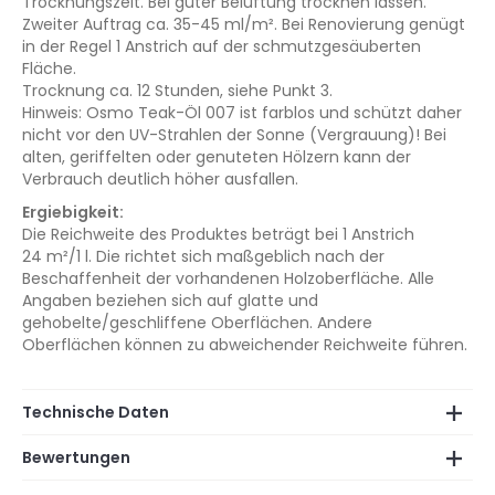
Trocknungszeit. Bei guter Belüftung trocknen lassen.
Zweiter Auftrag ca. 35-45 ml/m². Bei Renovierung genügt
in der Regel 1 Anstrich auf der schmutzgesäuberten
Fläche.
Trocknung ca. 12 Stunden, siehe Punkt 3.
Hinweis: Osmo Teak-Öl 007 ist farblos und schützt daher
nicht vor den UV-Strahlen der Sonne (Vergrauung)! Bei
alten, geriffelten oder genuteten Hölzern kann der
Verbrauch deutlich höher ausfallen.
Ergiebigkeit:
Die Reichweite des Produktes beträgt bei 1 Anstrich
24 m²/1 l. Die richtet sich maßgeblich nach der
Beschaffenheit der vorhandenen Holzoberfläche. Alle
Angaben beziehen sich auf glatte und
gehobelte/geschliffene Oberflächen. Andere
Oberflächen können zu abweichender Reichweite führen.
Technische Daten
Bewertungen