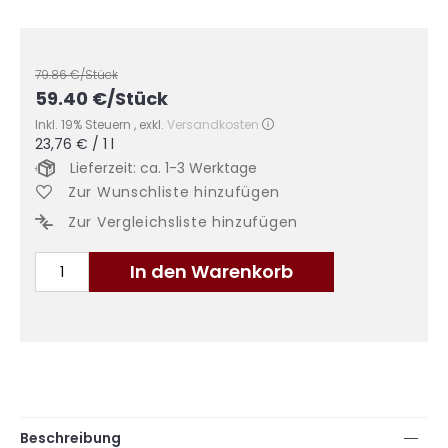
79.86
€/Stück
59.40
€
/Stück
Inkl. 19% Steuern
,
exkl.
Versandkosten
23,76 €
/ 1 l
Lieferzeit: ca. 1-3 Werktage
Zur Wunschliste hinzufügen
Zur Vergleichsliste hinzufügen
In den Warenkorb
Beschreibung