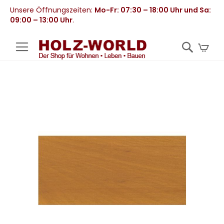
Unsere Öffnungszeiten:
Mo-Fr: 07:30 – 18:00 Uhr und Sa:
09:00 – 13:00 Uhr
.
Mei
Zum
Ende
der
Bildergalerie
springen