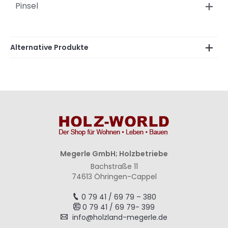
Pinsel
Alternative Produkte
Megerle GmbH; Holzbetriebe
Bachstraße 11
74613 Öhringen-Cappel
0 79 41 / 69 79 – 380
0 79 41 / 69 79- 399
info@holzland-megerle.de