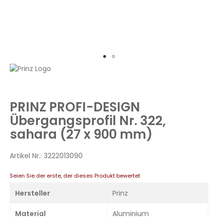
Zum
Anfang
der
Bildergalerie
PRINZ PROFI-DESIGN
springen
Übergangsprofil Nr. 322,
sahara (27 x 900 mm)
Artikel Nr.:
3222013090
Seien Sie der erste, der dieses Produkt bewertet
Hersteller
Prinz
Material
Aluminium