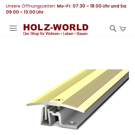
Unsere Öffnungszeiten:
Mo-Fr: 07:30 – 18:00 Uhr und Sa:
09:00 – 13:00 Uhr
.
Mei
Zum
Ende
der
Bildergalerie
springen