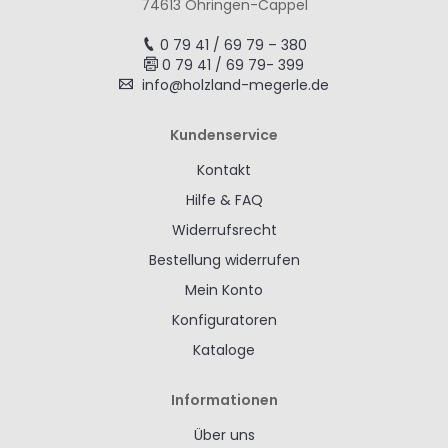
74613 Öhringen-Cappel
0 79 41 / 69 79 – 380
0 79 41 / 69 79- 399
info@holzland-megerle.de
Kundenservice
Kontakt
Hilfe & FAQ
Widerrufsrecht
Bestellung widerrufen
Mein Konto
Konfiguratoren
Kataloge
Informationen
Über uns