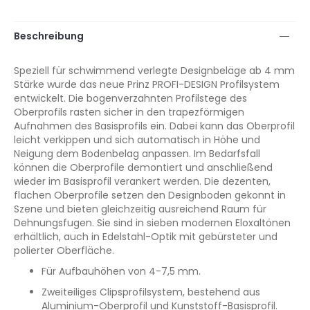
Beschreibung
Speziell für schwimmend verlegte Designbeläge ab 4 mm
Stärke wurde das neue Prinz PROFI-DESIGN Profilsystem
entwickelt. Die bogenverzahnten Profilstege des
Oberprofils rasten sicher in den trapezförmigen
Aufnahmen des Basisprofils ein. Dabei kann das Oberprofil
leicht verkippen und sich automatisch in Höhe und
Neigung dem Bodenbelag anpassen. Im Bedarfsfall
können die Oberprofile demontiert und anschließend
wieder im Basisprofil verankert werden. Die dezenten,
flachen Oberprofile setzen den Designboden gekonnt in
Szene und bieten gleichzeitig ausreichend Raum für
Dehnungsfugen. Sie sind in sieben modernen Eloxaltönen
erhältlich, auch in Edelstahl-Optik mit gebürsteter und
polierter Oberfläche.
Für Aufbauhöhen von 4-7,5 mm.
Zweiteiliges Clipsprofilsystem, bestehend aus
Aluminium-Oberprofil und Kunststoff-Basisprofil.