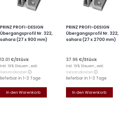
PRINZ PROFI-DESIGN
PRINZ PROFI-DESIGN
Übergangsprofil Nr. 322,
Übergangsprofil Nr. 322,
sahara (27 x 900 mm)
sahara (27 x 2700 mm)
13.01
€
/Stück
37.96
€
/Stück
Inkl. 19% Steuern
,
exkl.
Inkl. 19% Steuern
,
exkl.
Versandkosten
Versandkosten
lieferbar in
1-3 Tage
lieferbar in
1-3 Tage
In den Warenkorb
In den Warenkorb