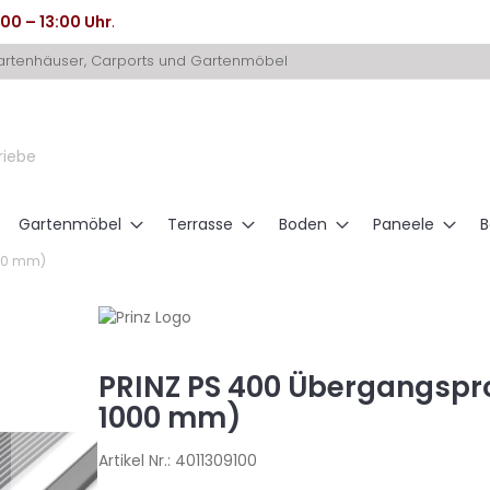
:00 – 13:00 Uhr
.
Gartenhäuser, Carports und Gartenmöbel
riebe
Gartenmöbel
Terrasse
Boden
Paneele
B
1000 mm)
PRINZ PS 400 Übergangsprofi
1000 mm)
Artikel Nr.:
4011309100