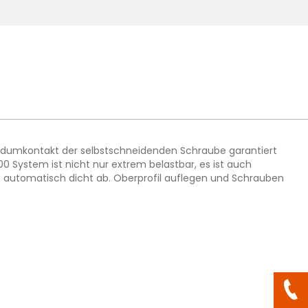
 Rundumkontakt der selbstschneidenden Schraube garantiert
0 System ist nicht nur extrem belastbar, es ist auch
n automatisch dicht ab. Oberprofil auflegen und Schrauben