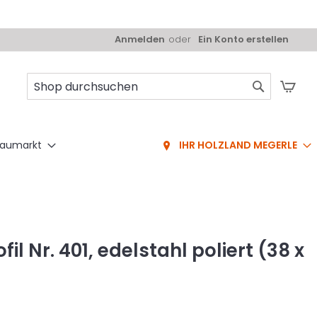
Anmelden
Ein Konto erstellen
Mei
Suche
aumarkt
IHR HOLZLAND MEGERLE
l Nr. 401, edelstahl poliert (38 x