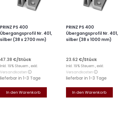
PRINZ PS 400
PRINZ PS 400
Übergangsprofil Nr. 401,
Übergangsprofil Nr. 401,
silber (38 x 2700 mm)
silber (38 x 1000 mm)
47.38
€
/Stück
23.62
€
/Stück
Inkl. 19% Steuern
,
exkl.
Inkl. 19% Steuern
,
exkl.
Versandkosten
Versandkosten
lieferbar in
1-3 Tage
lieferbar in
1-3 Tage
In den Warenkorb
In den Warenkorb