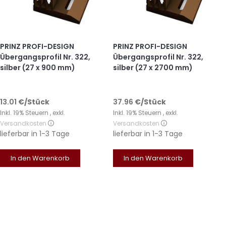
PRINZ PROFI-DESIGN
PRINZ PROFI-DESIGN
Übergangsprofil Nr. 322,
Übergangsprofil Nr. 322,
silber (27 x 900 mm)
silber (27 x 2700 mm)
13.01
€
/Stück
37.96
€
/Stück
Inkl. 19% Steuern
,
exkl.
Inkl. 19% Steuern
,
exkl.
Versandkosten
Versandkosten
lieferbar in
1-3 Tage
lieferbar in
1-3 Tage
In den Warenkorb
In den Warenkorb