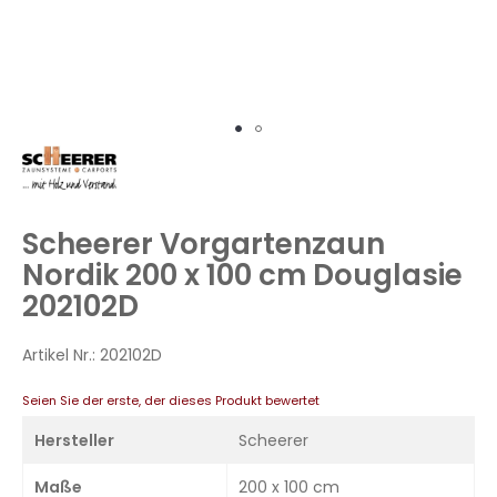
Zum
Anfang
der
Bildergalerie
Scheerer Vorgartenzaun
springen
Nordik 200 x 100 cm Douglasie
202102D
Artikel Nr.:
202102D
Seien Sie der erste, der dieses Produkt bewertet
Hersteller
Scheerer
Maße
200 x 100 cm