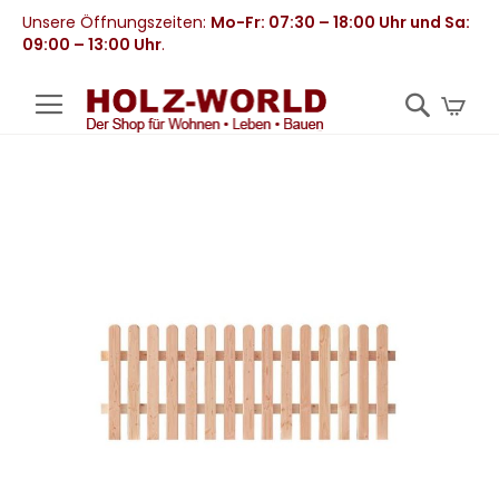
Unsere Öffnungszeiten:
Mo-Fr: 07:30 – 18:00 Uhr und Sa:
09:00 – 13:00 Uhr
.
Mei
Zum
Ende
der
Bildergalerie
springen