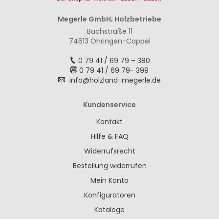
Megerle GmbH; Holzbetriebe
Bachstraße 11
74613 Öhringen-Cappel
0 79 41 / 69 79 – 380
0 79 41 / 69 79- 399
info@holzland-megerle.de
Kundenservice
Kontakt
Hilfe & FAQ
Widerrufsrecht
Bestellung widerrufen
Mein Konto
Konfiguratoren
Kataloge