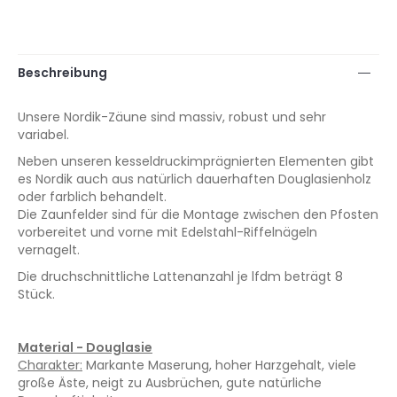
Beschreibung
Unsere Nordik-Zäune sind massiv, robust und sehr
variabel.
Neben unseren kesseldruckimprägnierten Elementen gibt
es Nordik auch aus natürlich dauerhaften Douglasienholz
oder farblich behandelt.
Die Zaunfelder sind für die Montage zwischen den Pfosten
vorbereitet und vorne mit Edelstahl-Riffelnägeln
vernagelt.
Die druchschnittliche Lattenanzahl je lfdm beträgt 8
Stück.
Material - Douglasie
Charakter:
Markante Maserung, hoher Harzgehalt, viele
große Äste, neigt zu Ausbrüchen, gute natürliche