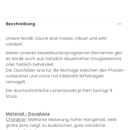
Beschreibung
Unsere Nordik-Zäune sind massiv, robust und sehr
variabel.
Neben unseren kesseldruckimprägnierten Elementen gibt
es Nordik auch aus natürlich dauerhaften Douglasienholz
oder farblich behandelt.
Die Zaunfelder sind für die Montage zwischen den Pfosten
vorbereitet und vorne mit Edelstahl-Riffelnägeln
vernagelt.
Die druchschnittliche Lattenanzahl je lfdm beträgt 8
Stück.
Material - Douglasie
Charakter
: Markante Maserung, hoher Harzgehalt, viele
große Äste, neigt zu Ausbrüchen, gute natürliche