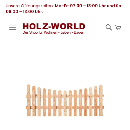
Unsere Öffnungszeiten:
Mo-Fr: 07:30 – 18:00 Uhr und Sa:
09:00 – 13:00 Uhr
.
Mei
Zum
Ende
der
Bildergalerie
springen