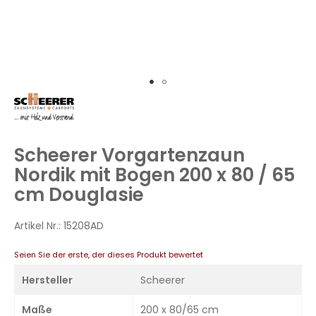
Zum
Anfang
der
Bildergalerie
Scheerer Vorgartenzaun
springen
Nordik mit Bogen 200 x 80 / 65
cm Douglasie
Artikel Nr.:
15208AD
Seien Sie der erste, der dieses Produkt bewertet
Hersteller
Scheerer
Maße
200 x 80/65 cm