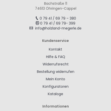
Bachstraße 11
74613 Öhringen-Cappel
0 79 41 / 69 79 – 380
0 79 41 / 69 79- 399
info@holzland-megerle.de
Kundenservice
Kontakt
Hilfe & FAQ
Widerrufsrecht
Bestellung widerrufen
Mein Konto
Konfiguratoren
Kataloge
Informationen