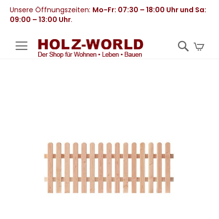
Unsere Öffnungszeiten:
Mo-Fr: 07:30 – 18:00 Uhr und Sa:
09:00 – 13:00 Uhr
.
Mei
Zum
Ende
der
Bildergalerie
springen