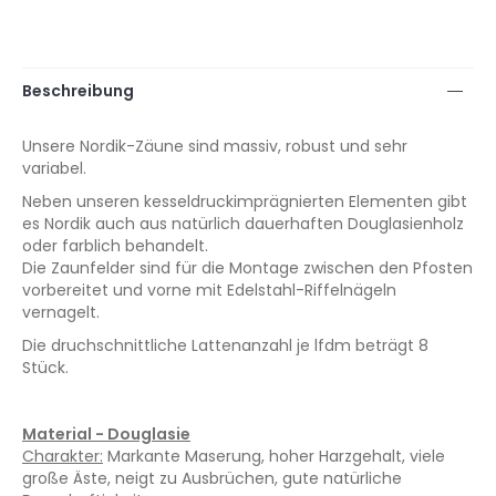
Beschreibung
Unsere Nordik-Zäune sind massiv, robust und sehr
variabel.
Neben unseren kesseldruckimprägnierten Elementen gibt
es Nordik auch aus natürlich dauerhaften Douglasienholz
oder farblich behandelt.
Die Zaunfelder sind für die Montage zwischen den Pfosten
vorbereitet und vorne mit Edelstahl-Riffelnägeln
vernagelt.
Die druchschnittliche Lattenanzahl je lfdm beträgt 8
Stück.
Material - Douglasie
Charakter:
Markante Maserung, hoher Harzgehalt, viele
große Äste, neigt zu Ausbrüchen, gute natürliche