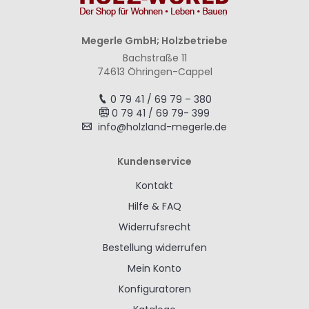
Megerle GmbH; Holzbetriebe
Bachstraße 11
74613 Öhringen-Cappel
0 79 41 / 69 79 – 380
0 79 41 / 69 79- 399
info@holzland-megerle.de
Kundenservice
Kontakt
Hilfe & FAQ
Widerrufsrecht
Bestellung widerrufen
Mein Konto
Konfiguratoren