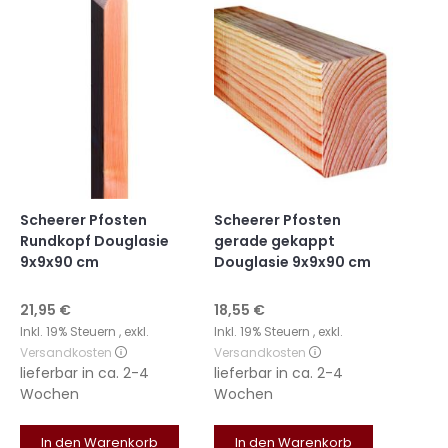
Scheerer Pfosten
Scheerer Pfosten
Rundkopf Douglasie
gerade gekappt
9x9x90 cm
Douglasie 9x9x90 cm
21,95 €
18,55 €
Inkl. 19% Steuern
,
exkl.
Inkl. 19% Steuern
,
exkl.
Versandkosten
Versandkosten
lieferbar in
ca. 2-4
lieferbar in
ca. 2-4
Wochen
Wochen
In den Warenkorb
In den Warenkorb