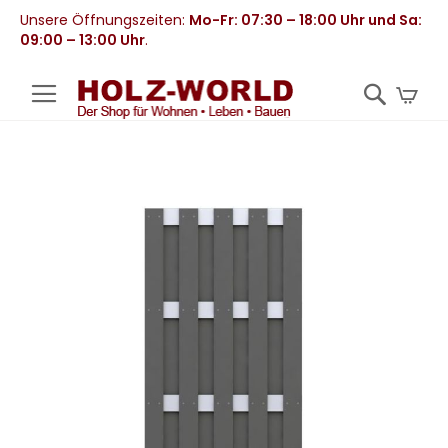
Unsere Öffnungszeiten:
Mo-Fr: 07:30 – 18:00 Uhr und Sa:
09:00 – 13:00 Uhr
.
Mei
Zum
Ende
der
Bildergalerie
springen