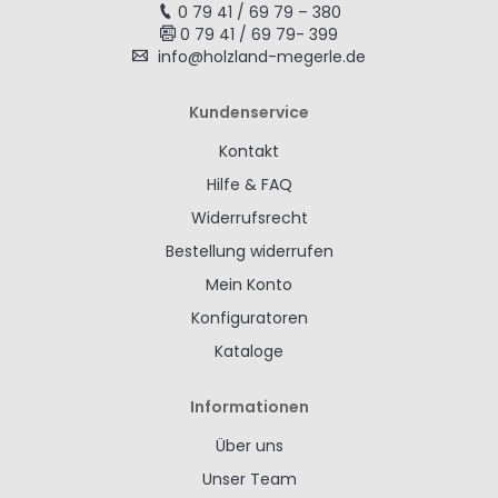
0 79 41 / 69 79 – 380
0 79 41 / 69 79- 399
info@holzland-megerle.de
Kundenservice
Kontakt
Hilfe & FAQ
Widerrufsrecht
Bestellung widerrufen
Mein Konto
Konfiguratoren
Kataloge
Informationen
Über uns
Unser Team