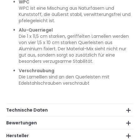
WPC
WPC ist eine Mischung aus Naturfasern und
Kunststoff, die äußerst stabil, verwitterungsfrei und
pfelegeleicht ist.
Alu-Querriegel
Die 1 x 11,5 cm starken, geriffelten Lamellen werden
von vier 1,5 x 10 cm starken Querleisten aus
Aluminium fixiert. Der Material-Mix sieht nicht nur
gut aus, sondern sorgt so zusätzlich für eine
besonders verzugsarme Stabilität.
Verschraubung
Die Lamelllen sind an den Querleisten mit
Edelstahlschrauben verschraubt
Technische Daten
Bewertungen
Hersteller