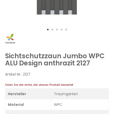
Zum
Anfang
der
Bildergalerie
Sichtschutzzaun Jumbo WPC
springen
ALU Design anthrazit 2127
Artikel Nr.:
2127
Seien Sie der erste, der dieses Produkt bewertet
Hersteller
Traumgarten
Material
WPC