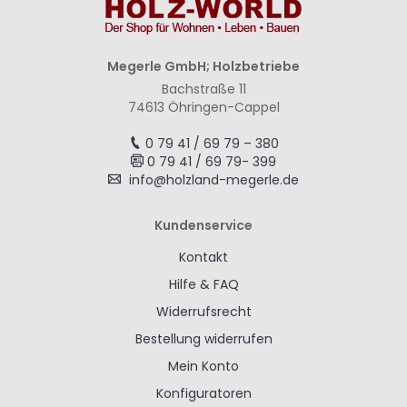
Megerle GmbH; Holzbetriebe
Bachstraße 11
74613 Öhringen-Cappel
0 79 41 / 69 79 – 380
0 79 41 / 69 79- 399
info@holzland-megerle.de
Kundenservice
Kontakt
Hilfe & FAQ
Widerrufsrecht
Bestellung widerrufen
Mein Konto
Konfiguratoren