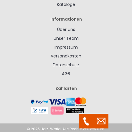
Kataloge
Informationen
Über uns
Unser Team
Impressum
Versandkosten
Datenschutz
AGB
Zahlarten
© 2025 Holz-World. Alle Rechte vorbehalten.