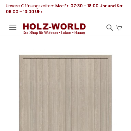
Unsere Öffnungszeiten:
Mo-Fr: 07:30 – 18:00 Uhr und Sa:
09:00 – 13:00 Uhr
.
Mei
Zum
Ende
der
Bildergalerie
springen