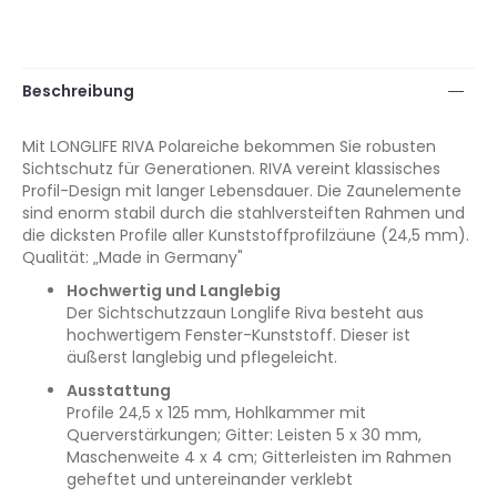
Beschreibung
Mit LONGLIFE RIVA Polareiche bekommen Sie robusten
Sichtschutz für Generationen. RIVA vereint klassisches
Profil-Design mit langer Lebensdauer. Die Zaunelemente
sind enorm stabil durch die stahlversteiften Rahmen und
die dicksten Profile aller Kunststoffprofilzäune (24,5 mm).
Qualität: „Made in Germany"
Hochwertig und Langlebig
Der Sichtschutzzaun Longlife Riva besteht aus
hochwertigem Fenster-Kunststoff. Dieser ist
äußerst langlebig und pflegeleicht.
Ausstattung
Profile 24,5 x 125 mm, Hohlkammer mit
Querverstärkungen; Gitter: Leisten 5 x 30 mm,
Maschenweite 4 x 4 cm; Gitterleisten im Rahmen
geheftet und untereinander verklebt