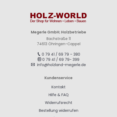
Megerle GmbH; Holzbetriebe
Bachstraße 11
74613 Öhringen-Cappel
0 79 41 / 69 79 – 380
0 79 41 / 69 79- 399
info@holzland-megerle.de
Kundenservice
Kontakt
Hilfe & FAQ
Widerrufsrecht
Bestellung widerrufen