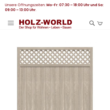
Unsere Öffnungszeiten:
Mo-Fr: 07:30 – 18:00 Uhr und Sa:
09:00 – 13:00 Uhr
.
Mei
Zum
Ende
der
Bildergalerie
springen