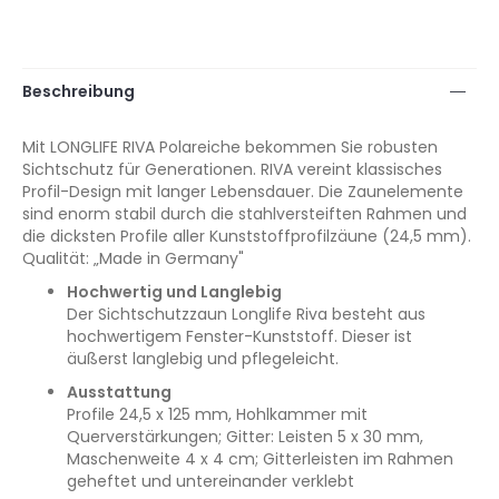
Beschreibung
Mit LONGLIFE RIVA Polareiche bekommen Sie robusten
Sichtschutz für Generationen. RIVA vereint klassisches
Profil-Design mit langer Lebensdauer. Die Zaunelemente
sind enorm stabil durch die stahlversteiften Rahmen und
die dicksten Profile aller Kunststoffprofilzäune (24,5 mm).
Qualität: „Made in Germany"
Hochwertig und Langlebig
Der Sichtschutzzaun Longlife Riva besteht aus
hochwertigem Fenster-Kunststoff. Dieser ist
äußerst langlebig und pflegeleicht.
Ausstattung
Profile 24,5 x 125 mm, Hohlkammer mit
Querverstärkungen; Gitter: Leisten 5 x 30 mm,
Maschenweite 4 x 4 cm; Gitterleisten im Rahmen
geheftet und untereinander verklebt