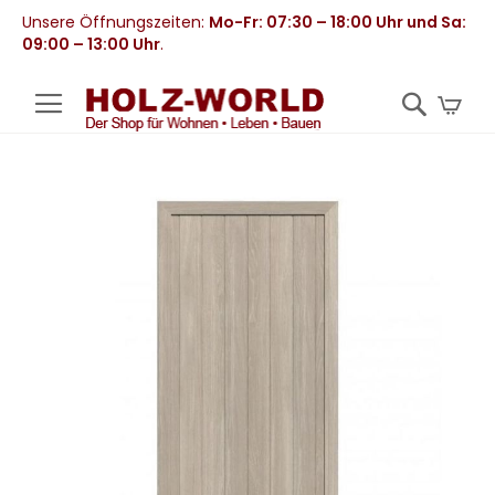
Unsere Öffnungszeiten:
Mo-Fr: 07:30 – 18:00 Uhr und Sa:
09:00 – 13:00 Uhr
.
Mei
Zum
Ende
der
Bildergalerie
springen