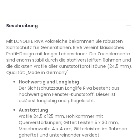
Beschreibung
Mit LONGLIFE RIVA Polareiche bekommen Sie robusten
Sichtschutz für Generationen. RIVA vereint klassisches
Profil-Design mit langer Lebensdauer. Die Zaunelemente
sind enorm stabil durch die stahlversteiften Rahmen und
die dicksten Profile aller Kunststoffprofilzäune (24,5 mm).
Qualität: „Made in Germany"
Hochwertig und Langlebig
Der Sichtschutzzaun Longlife Riva besteht aus
hochwertigem Fenster-Kunststoff. Dieser ist
äußerst langlebig und pflegeleicht.
Ausstattung
Profile 24,5 x 125 mm, Hohlkammer mit
Querverstärkungen; Gitter: Leisten 5 x 30 mm,
Maschenweite 4 x 4 cm; Gitterleisten im Rahmen
geheftet und untereinander verklebt