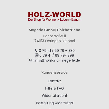
Megerle GmbH; Holzbetriebe
Bachstraße 11
74613 Öhringen-Cappel
0 79 41 / 69 79 – 380
0 79 41 / 69 79- 399
info@holzland-megerle.de
Kundenservice
Kontakt
Hilfe & FAQ
Widerrufsrecht
Bestellung widerrufen