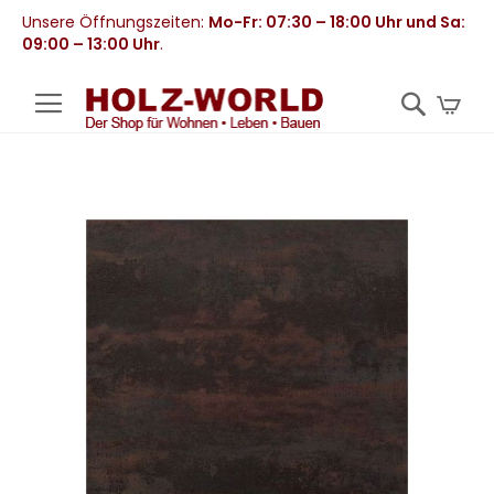
Unsere Öffnungszeiten:
Mo-Fr: 07:30 – 18:00 Uhr und Sa:
09:00 – 13:00 Uhr
.
Mei
Zum
Ende
der
Bildergalerie
springen