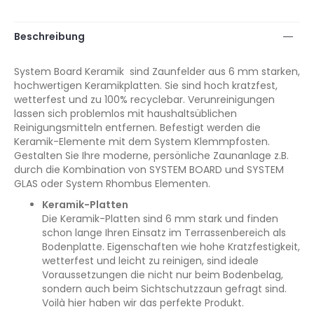
Beschreibung
System Board Keramik sind Zaunfelder aus 6 mm starken,
hochwertigen Keramikplatten. Sie sind hoch kratzfest,
wetterfest und zu 100% recyclebar. Verunreinigungen
lassen sich problemlos mit haushaltsüblichen
Reinigungsmitteln entfernen. Befestigt werden die
Keramik-Elemente mit dem System Klemmpfosten.
Gestalten Sie Ihre moderne, persönliche Zaunanlage z.B.
durch die Kombination von SYSTEM BOARD und SYSTEM
GLAS oder System Rhombus Elementen.
Keramik-Platten
Die Keramik-Platten sind 6 mm stark und finden
schon lange Ihren Einsatz im Terrassenbereich als
Bodenplatte. Eigenschaften wie hohe Kratzfestigkeit,
wetterfest und leicht zu reinigen, sind ideale
Voraussetzungen die nicht nur beim Bodenbelag,
sondern auch beim Sichtschutzzaun gefragt sind.
Voilà hier haben wir das perfekte Produkt.