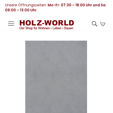
Unsere Öffnungszeiten:
Mo-Fr: 07:30 – 18:00 Uhr und Sa:
09:00 – 13:00 Uhr
.
Mei
Zum
Ende
der
Bildergalerie
springen