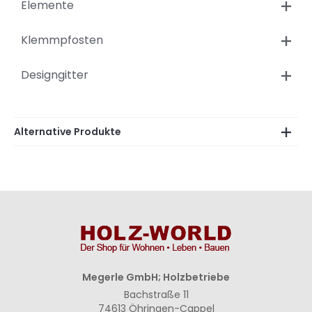
Elemente
Klemmpfosten
Designgitter
Alternative Produkte
Megerle GmbH; Holzbetriebe
Bachstraße 11
74613 Öhringen-Cappel