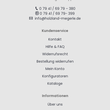
0 79 41 / 69 79 – 380
0 79 41 / 69 79- 399
info@holzland-megerle.de
Kundenservice
Kontakt
Hilfe & FAQ
Widerrufsrecht
Bestellung widerrufen
Mein Konto
Konfiguratoren
Kataloge
Informationen
Über uns