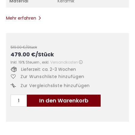
Material
Keramik
Mehr erfahren
519.00
€/Stück
479.00
€
/Stück
Inkl. 19% Steuern
,
exkl.
Versandkosten
Lieferzeit: ca. 2-3 Wochen
Zur Wunschliste hinzufügen
Zur Vergleichsliste hinzufügen
In den Warenkorb