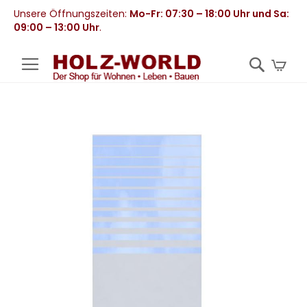
Unsere Öffnungszeiten:
Mo-Fr: 07:30 – 18:00 Uhr und Sa:
09:00 – 13:00 Uhr
.
Mei
Zum
Ende
der
Bildergalerie
springen