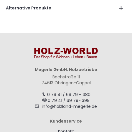
Alternative Produkte
Megerle GmbH; Holzbetriebe
Bachstraße 11
74613 Öhringen-Cappel
0 79 41 / 69 79 – 380
0 79 41 / 69 79- 399
info@holzland-megerle.de
Kundenservice
Kontakt