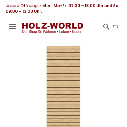
Unsere Öffnungszeiten:
Mo-Fr: 07:30 – 18:00 Uhr und Sa:
09:00 – 13:00 Uhr
.
Mei
Zum
Ende
der
Bildergalerie
springen