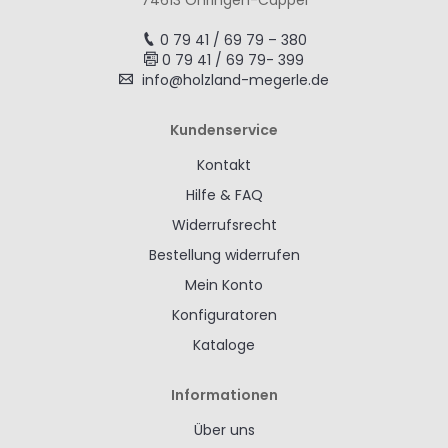
74613 Öhringen-Cappel
0 79 41 / 69 79 – 380
0 79 41 / 69 79- 399
info@holzland-megerle.de
Kundenservice
Kontakt
Hilfe & FAQ
Widerrufsrecht
Bestellung widerrufen
Mein Konto
Konfiguratoren
Kataloge
Informationen
Über uns