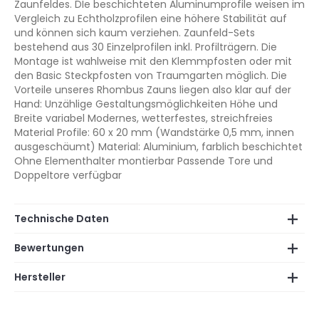
Zaunfeldes. DIe beschichteten Aluminumprofile weisen im
Vergleich zu Echtholzprofilen eine höhere Stabilität auf
und können sich kaum verziehen. Zaunfeld-Sets
bestehend aus 30 Einzelprofilen inkl. Profilträgern. Die
Montage ist wahlweise mit den Klemmpfosten oder mit
den Basic Steckpfosten von Traumgarten möglich. Die
Vorteile unseres Rhombus Zauns liegen also klar auf der
Hand: Unzählige Gestaltungsmöglichkeiten Höhe und
Breite variabel Modernes, wetterfestes, streichfreies
Material Profile: 60 x 20 mm (Wandstärke 0,5 mm, innen
ausgeschäumt) Material: Aluminium, farblich beschichtet
Ohne Elementhalter montierbar Passende Tore und
Doppeltore verfügbar
Technische Daten
Bewertungen
Hersteller