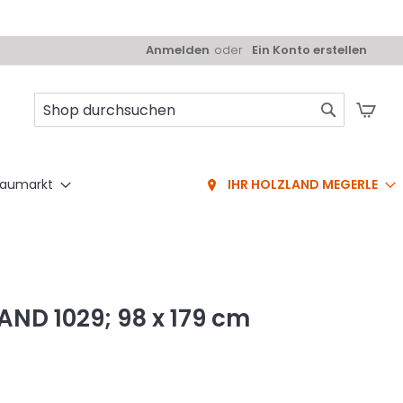
Anmelden
Ein Konto erstellen
Mei
Suche
aumarkt
IHR HOLZLAND MEGERLE
AND 1029; 98 x 179 cm