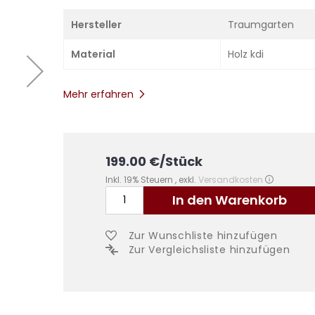
Hersteller
Traumgarten
Material
Holz kdi
Mehr erfahren
199.00
€
/Stück
Inkl. 19% Steuern
,
exkl.
Versandkosten
In den Warenkorb
Zur Wunschliste hinzufügen
Zur Vergleichsliste hinzufügen