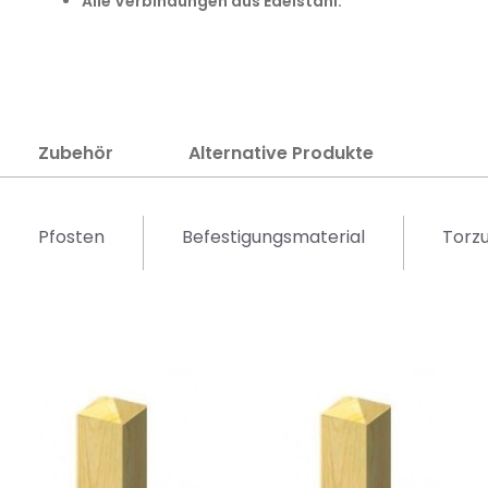
Alle Verbindungen aus Edelstahl.
Zubehör
Alternative Produkte
Pfosten
Befestigungsmaterial
Torz