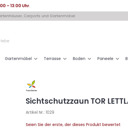
:00 – 13:00 Uhr
.
Gartenhäuser, Carports und Gartenmöbel
riebe
Gartenmöbel
Terrasse
Boden
Paneele
B
Sichtschutzzaun TOR LETTL
Artikel Nr.:
1029
Seien Sie der erste, der dieses Produkt bewertet