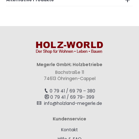
Megerle GmbH; Holzbetriebe
Bachstraße 11
74613 Öhringen-Cappel
0 79 41 / 69 79 – 380
0 79 41 / 69 79- 399
info@holzland-megerle.de
Kundenservice
Kontakt