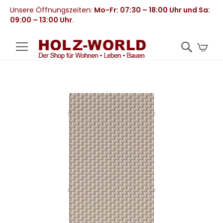
Unsere Öffnungszeiten:
Mo-Fr: 07:30 – 18:00 Uhr und Sa:
09:00 – 13:00 Uhr
.
Mei
Zum
Ende
der
Bildergalerie
springen