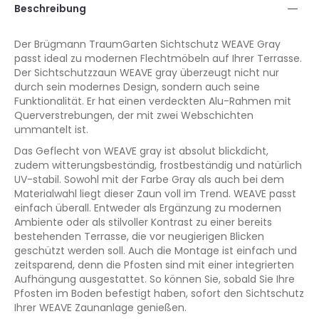
Beschreibung
Der Brügmann TraumGarten Sichtschutz WEAVE Gray
passt ideal zu modernen Flechtmöbeln auf Ihrer Terrasse.
Der Sichtschutzzaun WEAVE gray überzeugt nicht nur
durch sein modernes Design, sondern auch seine
Funktionalität. Er hat einen verdeckten Alu-Rahmen mit
Querverstrebungen, der mit zwei Webschichten
ummantelt ist.
Das Geflecht von WEAVE gray ist absolut blickdicht,
zudem witterungsbeständig, frostbeständig und natürlich
UV-stabil. Sowohl mit der Farbe Gray als auch bei dem
Materialwahl liegt dieser Zaun voll im Trend. WEAVE passt
einfach überall. Entweder als Ergänzung zu modernen
Ambiente oder als stilvoller Kontrast zu einer bereits
bestehenden Terrasse, die vor neugierigen Blicken
geschützt werden soll. Auch die Montage ist einfach und
zeitsparend, denn die Pfosten sind mit einer integrierten
Aufhängung ausgestattet. So können Sie, sobald Sie Ihre
Pfosten im Boden befestigt haben, sofort den Sichtschutz
Ihrer WEAVE Zaunanlage genießen.