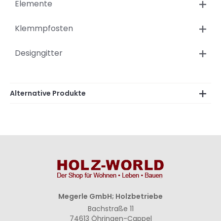
Elemente
Klemmpfosten
Designgitter
Alternative Produkte
Megerle GmbH; Holzbetriebe
Bachstraße 11
74613 Öhringen-Cappel