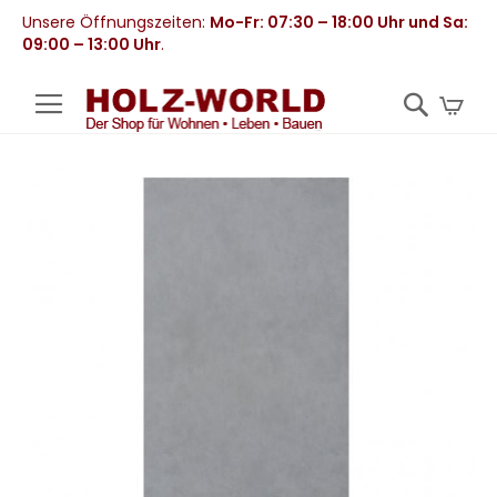
Unsere Öffnungszeiten:
Mo-Fr: 07:30 – 18:00 Uhr und Sa:
09:00 – 13:00 Uhr
.
Mei
Zum
Ende
der
Bildergalerie
springen