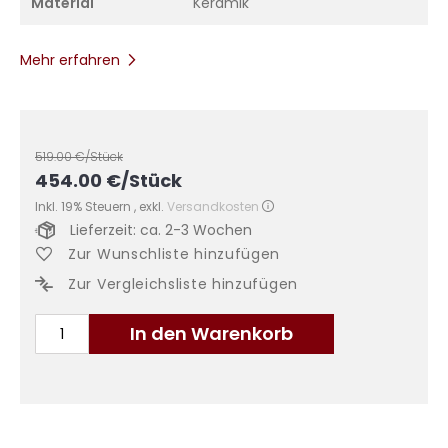
Material
Keramik
Mehr erfahren
519.00
€/Stück
454.00
€
/Stück
Inkl. 19% Steuern
,
exkl.
Versandkosten
Lieferzeit: ca. 2-3 Wochen
Zur Wunschliste hinzufügen
Zur Vergleichsliste hinzufügen
In den Warenkorb