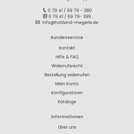
0 79 41 / 69 79 – 380
0 79 41 / 69 79- 399
info@holzland-megerle.de
Kundenservice
Kontakt
Hilfe & FAQ
Widerrufsrecht
Bestellung widerrufen
Mein Konto
Konfiguratoren
Kataloge
Informationen
Über uns