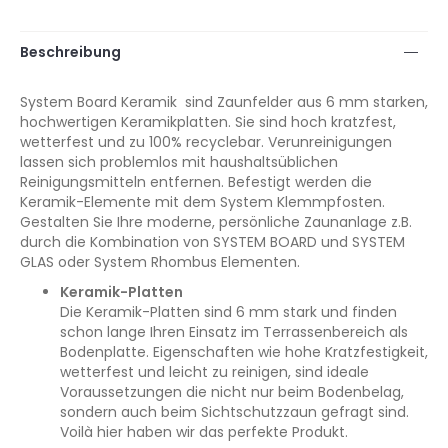
Beschreibung
System Board Keramik sind Zaunfelder aus 6 mm starken,
hochwertigen Keramikplatten. Sie sind hoch kratzfest,
wetterfest und zu 100% recyclebar. Verunreinigungen
lassen sich problemlos mit haushaltsüblichen
Reinigungsmitteln entfernen. Befestigt werden die
Keramik-Elemente mit dem System Klemmpfosten.
Gestalten Sie Ihre moderne, persönliche Zaunanlage z.B.
durch die Kombination von SYSTEM BOARD und SYSTEM
GLAS oder System Rhombus Elementen.
Keramik-Platten
Die Keramik-Platten sind 6 mm stark und finden
schon lange Ihren Einsatz im Terrassenbereich als
Bodenplatte. Eigenschaften wie hohe Kratzfestigkeit,
wetterfest und leicht zu reinigen, sind ideale
Voraussetzungen die nicht nur beim Bodenbelag,
sondern auch beim Sichtschutzzaun gefragt sind.
Voilà hier haben wir das perfekte Produkt.