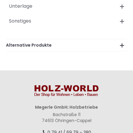
Unterlage
Sonstiges
Alternative Produkte
Megerle GmbH; Holzbetriebe
Bachstraße 11
74613 Öhringen-Cappel
0 79 41 / 69 79 – 380