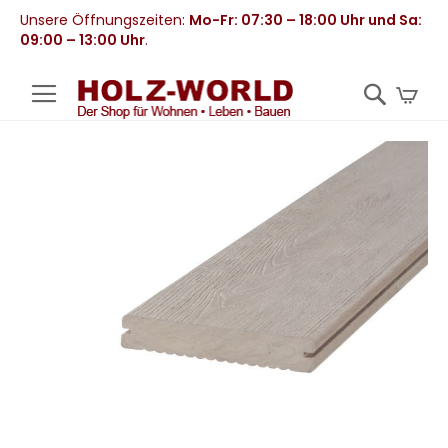
Unsere Öffnungszeiten:
Mo-Fr: 07:30 – 18:00 Uhr und Sa:
09:00 – 13:00 Uhr
.
Mei
Zum
Ende
der
Bildergalerie
springen