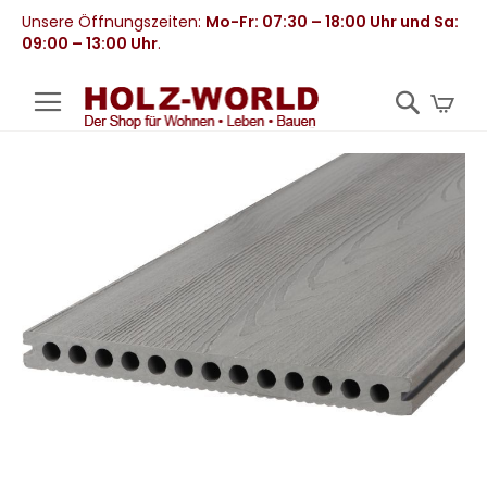
Unsere Öffnungszeiten:
Mo-Fr: 07:30 – 18:00 Uhr und Sa:
09:00 – 13:00 Uhr
.
Mei
Zum
Ende
der
Bildergalerie
springen