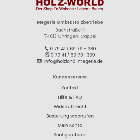
Megerle GmbH; Holzbetriebe
Bachstraße 11
74613 Öhringen-Cappel
0 79 41 / 69 79 – 380
0 79 41 / 69 79- 399
info@holzland-megerle.de
Kundenservice
Kontakt
Hilfe & FAQ
Widerrufsrecht
Bestellung widerrufen
Mein Konto
Konfiguratoren