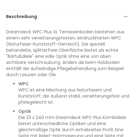
Beschreibung
Dreamdeck WPC Plus XL Terrassenböden bestehen aus
einem sehr verwitterungsfesten, eindruckharten WPC
(Naturfaser-Kunststoff-Gemisch). Die speziell
behandelte, splitterfreie Oberfläche bietet als echte
"Barfußdiele" eine edle Optik ohne eine von oben
sichtbare Verschraubung. Anders als beim Holzboden
entfällt die aufwändige Pflegebehandlung zum Beispiel
durch Lasuren oder Öle.
WPC
WPC ist eine Mischung aus Naturfasern und
Kunststoff, die äußerst stabil, verwitterungsfest und
pfelegeleicht ist.
Optik
Die 23 x 240 mm Dreamdeck WPC Plus Kombidiele
bietet unterschiedliche Optiken und eine
gleichmäßige Optik durch extrabreites Profil. Eine
Seite mit Relief-Holzmaserung und eine Seite mit