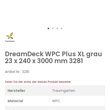
Zum
Anfang
der
Bildergalerie
DreamDeck WPC Plus XL grau
springen
23 x 240 x 3000 mm 3281
Artikel Nr.:
3281
Seien Sie der erste, der dieses Produkt bewertet
Hersteller
Traumgarten
Material
WPC