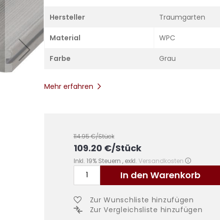
Hersteller
Traumgarten
Material
WPC
Farbe
Grau
Mehr erfahren
114.95
€/Stück
109.20
€
/Stück
Inkl. 19% Steuern
,
exkl.
Versandkosten
In den Warenkorb
Zur Wunschliste hinzufügen
Zur Vergleichsliste hinzufügen