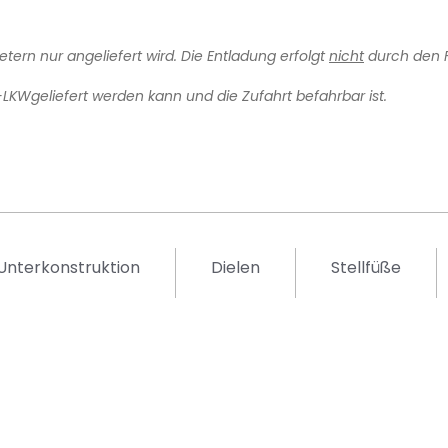
tern nur angeliefert wird. Die Entladung erfolgt
nicht
durch den Fa
-LKWgeliefert werden kann und die Zufahrt befahrbar ist.
Unterkonstruktion
Dielen
Stellfüße