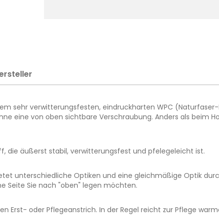
ersteller
sehr verwitterungsfesten, eindruckharten WPC (Naturfaser-Kun
k ohne eine von oben sichtbare Verschraubung. Anders als beim 
 die äußerst stabil, verwitterungsfest und pfelegeleicht ist.
t unterschiedliche Optiken und eine gleichmäßige Optik durch e
che Seite Sie nach "oben" legen möchten.
en Erst- oder Pflegeanstrich. In der Regel reicht zur Pflege w