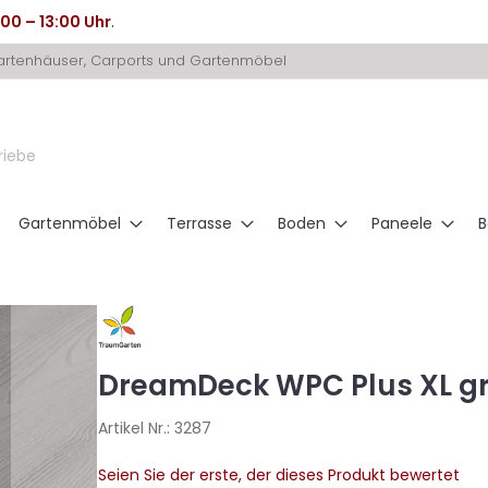
:00 – 13:00 Uhr
.
Gartenhäuser, Carports und Gartenmöbel
riebe
Gartenmöbel
Terrasse
Boden
Paneele
B
DreamDeck WPC Plus XL gr
Artikel Nr.:
3287
Seien Sie der erste, der dieses Produkt bewertet