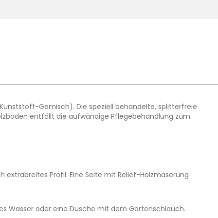
ststoff-Gemisch). Die speziell behandelte, splitterfreie
Holzboden entfällt die aufwändige Pflegebehandlung zum
xtrabreites Profil. Eine Seite mit Relief-Holzmaserung
armes Wasser oder eine Dusche mit dem Gartenschlauch.