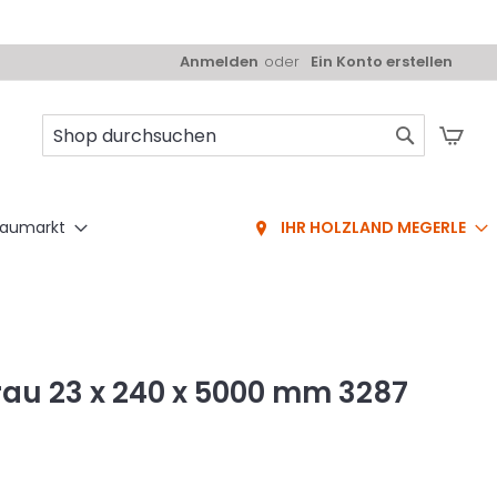
Anmelden
Ein Konto erstellen
Mei
Suche
aumarkt
IHR HOLZLAND MEGERLE
au 23 x 240 x 5000 mm 3287