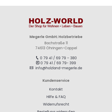
Megerle GmbH; Holzbetriebe
Bachstraße 11
74613 Öhringen-Cappel
0 79 41 / 69 79 – 380
0 79 41 / 69 79- 399
info@holzland-megerle.de
Kundenservice
Kontakt
Hilfe & FAQ
Widerrufsrecht
Bestellung widerrufen