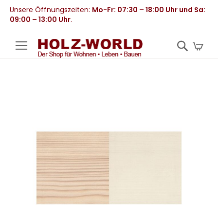
Unsere Öffnungszeiten:
Mo-Fr: 07:30 – 18:00 Uhr und Sa:
09:00 – 13:00 Uhr
.
Mei
Zum
Ende
der
Bildergalerie
springen