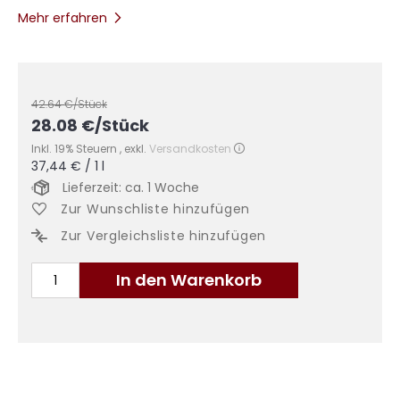
Mehr erfahren
42.64
€/Stück
28.08
€
/Stück
Inkl. 19% Steuern
,
exkl.
Versandkosten
37,44 €
/ 1 l
Lieferzeit: ca. 1 Woche
Zur Wunschliste hinzufügen
Zur Vergleichsliste hinzufügen
In den Warenkorb