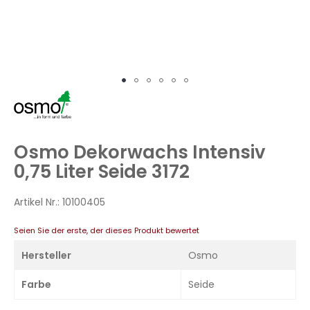
Zum
Anfang
der
Bildergalerie
Osmo Dekorwachs Intensiv
springen
0,75 Liter Seide 3172
Artikel Nr.:
10100405
Seien Sie der erste, der dieses Produkt bewertet
Hersteller
Osmo
Farbe
Seide