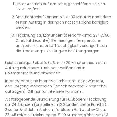
Erster Anstrich auf das rohe, geschliffene Holz ca.
35-45 ml/m².
"Anstrichfehler" können bis zu 30 Minuten nach dem
ersten Auftrag in der noch nassen Fläche korrigiert
werden.
Trocknung ca. 12 Stunden (bei Normklima, 23 °C/50
% rel. Luftfeuchte). Bei niedrigen Temperaturen
und/oder höherer Luftfeuchtigkeit verlängert sich
die Trocknungszeit. Für gute Belüftung sorgen.
Leicht farbiger Beizeffekt: Binnen 20 Minuten nach dem
Auftrag mit einem Tuch oder weißen Pad in
Holzmaserrichtung abwischen.
Intensiv: Wird eine intensive Farbintensität gewünscht,
den Vorgang wiederholen (jedoch maximal 2 Anstriche
auftragen). Gilt nur für intensive Farbtöne.
Als farbgebende Grundierung für Fußböden: Trocknung
ca. 24 Stunden (anstelle von 12 Stunden; siehe Punkt 3).
Zweiter Anstrich mit einem farblosen Hartwachs-Öl ca.
35-45 ml/m². Trocknung ca. 8-10 Stunden; siehe Punkt 3.