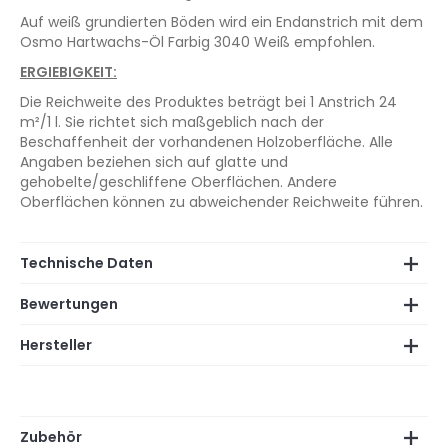
Auf weiß grundierten Böden wird ein Endanstrich mit dem
Osmo Hartwachs-Öl Farbig 3040 Weiß empfohlen.
ERGIEBIGKEIT:
Die Reichweite des Produktes beträgt bei 1 Anstrich 24
m²/1 l. Sie richtet sich maßgeblich nach der
Beschaffenheit der vorhandenen Holzoberfläche. Alle
Angaben beziehen sich auf glatte und
gehobelte/geschliffene Oberflächen. Andere
Oberflächen können zu abweichender Reichweite führen.
Technische Daten
Bewertungen
Hersteller
Zubehör