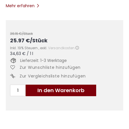
Mehr erfahren
36.16
€/Stück
25.97
€
/Stück
Inkl. 19% Steuern
,
exkl.
Versandkosten
34,63 €
/ 1 l
Lieferzeit: 1-3 Werktage
Zur Wunschliste hinzufügen
Zur Vergleichsliste hinzufügen
In den Warenkorb