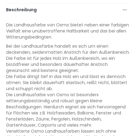
Beschreibung
Die Landhausfarbe von Osmo bietet neben einer farbigen
Vielfalt eine unübertroffene Haltbarkeit und das bei allen
Witterungsbedingten.
Bei der Landhausfarbe handelt es sich um einen
deckenden, seidenmatten Anstrich für den Außenbereich.
Die Farbe ist für jedes Holz im Außenbereich, wo ein
biozidfreier und besonders dauerhafter Anstrich
gewünscht wird bestens geeignet.
Die Farbe dringt tief in das Holz ein und lässt es dennoch
atmen. Sie bleibt dauerhaft elastisch, reißt nicht, blättert
und schuppt nicht ab.
Die Landhausfarbe von Osmo ist besonders
witterungsbeständig und robust gegen kleine
Beschädigungen. Hierdurch eignet sie sich hervorragend
für Flächen wie z.B. Holzfassaden, Balkone, Fenster und
Fensterläden, Zäune, Pergolen, Holzschindeln,
Gartenhäuser, Carports und vieles mehr.
Verwitterte Osmo Landhausfarben lassen sich ohne