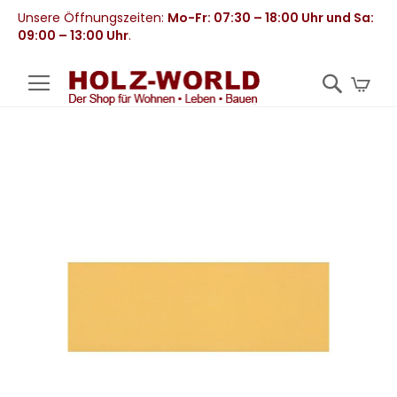
Unsere Öffnungszeiten:
Mo-Fr: 07:30 – 18:00 Uhr und Sa:
09:00 – 13:00 Uhr
.
Mei
Zum
Ende
der
Bildergalerie
springen