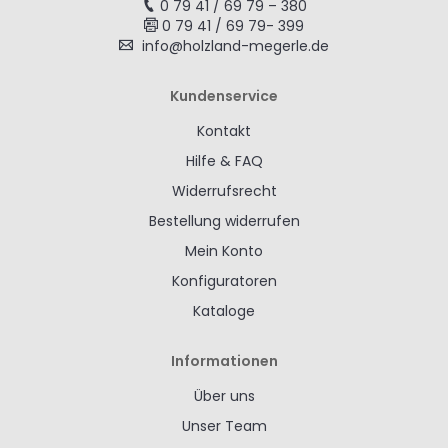
0 79 41 / 69 79 – 380
0 79 41 / 69 79- 399
info@holzland-megerle.de
Kundenservice
Kontakt
Hilfe & FAQ
Widerrufsrecht
Bestellung widerrufen
Mein Konto
Konfiguratoren
Kataloge
Informationen
Über uns
Unser Team