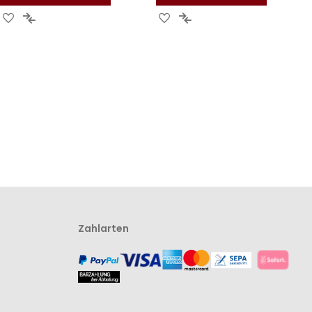
Zur
Zur
Zur
Zur
Wunschliste
Vergleichsliste
Wunschliste
Vergleichsliste
hinzufügen
hinzufügen
hinzufügen
hinzufügen
Zahlarten