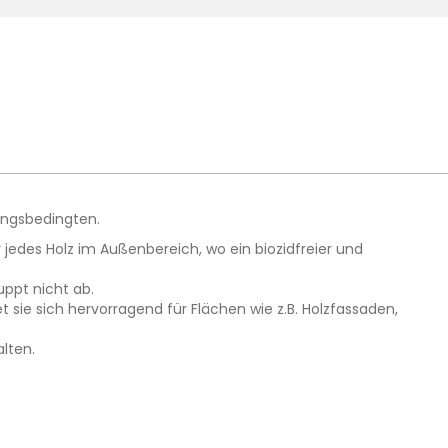
ungsbedingten.
jedes Holz im Außenbereich, wo ein biozidfreier und
uppt nicht ab.
sie sich hervorragend für Flächen wie z.B. Holzfassaden,
lten.