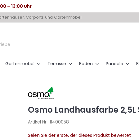
:00 – 13:00 Uhr
.
Gartenhäuser, Carports und Gartenmöbel
riebe
Gartenmöbel
Terrasse
Boden
Paneele
B
Osmo Landhausfarbe 2,5L 
Artikel Nr.:
11400058
Seien Sie der erste, der dieses Produkt bewertet