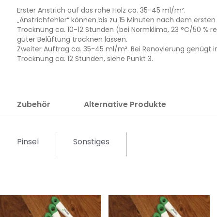
Erster Anstrich auf das rohe Holz ca. 35-45 ml/m².
„Anstrichfehler“ können bis zu 15 Minuten nach dem ersten 
Trocknung ca. 10-12 Stunden (bei Normklima, 23 °C/50 % rel
guter Belüftung trocknen lassen.
Zweiter Auftrag ca. 35-45 ml/m². Bei Renovierung genügt i
Trocknung ca. 12 Stunden, siehe Punkt 3.
Zubehör
Alternative Produkte
Pinsel
Sonstiges