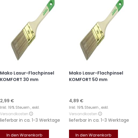
Mako Lasur-Flachpinsel
Mako Lasur-Flachpinsel
KOMFORT 30 mm
KOMFORT 50 mm
2,99 €
4,89 €
Inkl. 19% Steuern
,
exkl.
Inkl. 19% Steuern
,
exkl.
Versandkosten
Versandkosten
lieferbar in
ca. 1-3 Werktage
lieferbar in
ca. 1-3 Werktage
In den Warenkorb
In den Warenkorb