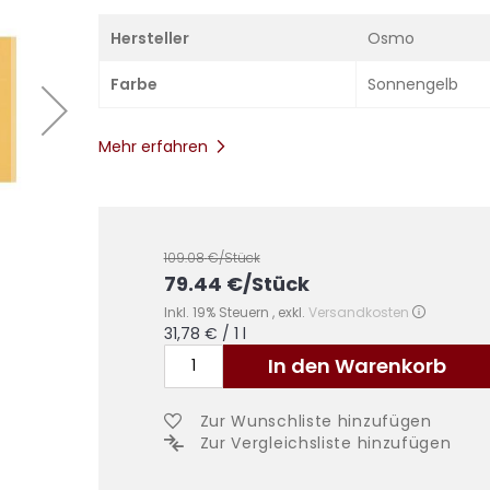
Hersteller
Osmo
Farbe
Sonnengelb
Mehr erfahren
109.08
€/Stück
79.44
€
/Stück
Inkl. 19% Steuern
,
exkl.
Versandkosten
31,78 €
/ 1 l
In den Warenkorb
Zur Wunschliste hinzufügen
Zur Vergleichsliste hinzufügen