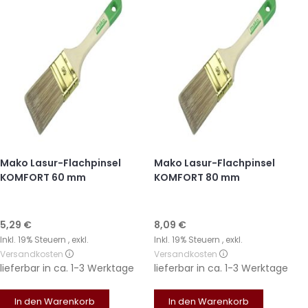
Mako Lasur-Flachpinsel
Mako Lasur-Flachpinsel
KOMFORT 60 mm
KOMFORT 80 mm
5,29 €
8,09 €
Inkl. 19% Steuern
,
exkl.
Inkl. 19% Steuern
,
exkl.
Versandkosten
Versandkosten
lieferbar in
ca. 1-3 Werktage
lieferbar in
ca. 1-3 Werktage
In den Warenkorb
In den Warenkorb