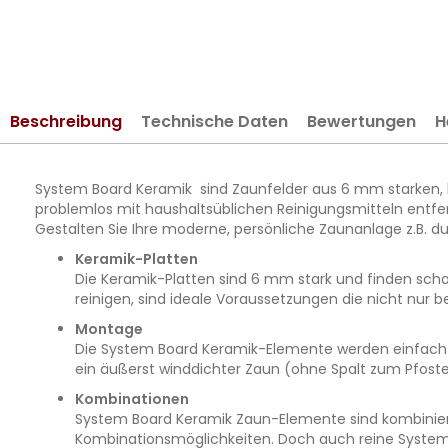
springen
Beschreibung
Technische Daten
Bewertungen
H
System Board Keramik sind Zaunfelder aus 6 mm starken, ho
problemlos mit haushaltsüblichen Reinigungsmitteln ent
Gestalten Sie Ihre moderne, persönliche Zaunanlage z.B
Keramik-Platten
Die Keramik-Platten sind 6 mm stark und finden schon
reinigen, sind ideale Voraussetzungen die nicht nur 
Montage
Die System Board Keramik-Elemente werden einfach di
ein äußerst winddichter Zaun (ohne Spalt zum Pfoste
Kombinationen
System Board Keramik Zaun-Elemente sind kombinierb
Kombinationsmöglichkeiten. Doch auch reine System