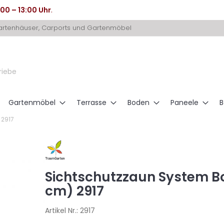
:00 – 13:00 Uhr
.
Gartenhäuser, Carports und Gartenmöbel
riebe
Gartenmöbel
Terrasse
Boden
Paneele
B
 2917
Sichtschutzzaun System B
cm) 2917
Artikel Nr.:
2917