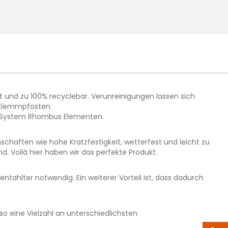
 und zu 100% recyclebar. Verunreinigungen lassen sich
 Klemmpfosten.
er System Rhombus Elementen.
schaften wie hohe Kratzfestigkeit, wetterfest und leicht zu
. Voilà hier haben wir das perfekte Produkt.
ahlter notwendig. Ein weiterer Vorteil ist, dass dadurch
 eine Vielzahl an unterschiedlichsten