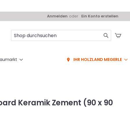
Anmelden
Ein Konto erstellen
Mei
Suche
aumarkt
IHR HOLZLAND MEGERLE
oard Keramik Zement (90 x 90