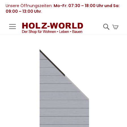
Unsere Öffnungszeiten:
Mo-Fr: 07:30 – 18:00 Uhr und Sa:
09:00 – 13:00 Uhr
.
Mei
Zum
Ende
der
Bildergalerie
springen