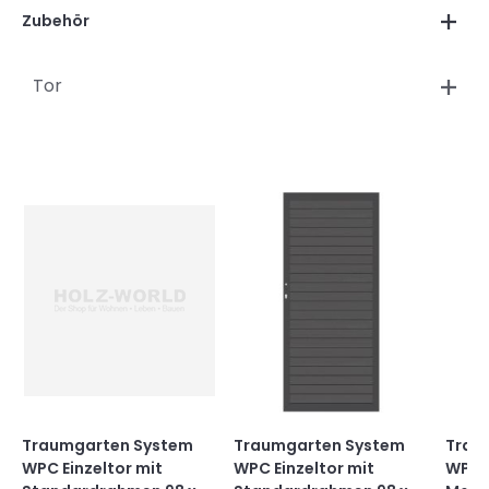
Zubehör
Tor
Traumgarten System
Traumgarten System
Trau
WPC Einzeltor mit
WPC Einzeltor mit
WPC 