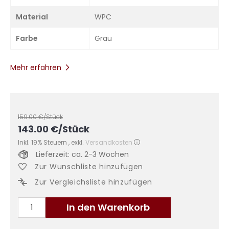
Material
WPC
Farbe
Grau
Mehr erfahren
159.00
€/Stück
143.00
€
/Stück
Inkl. 19% Steuern
,
exkl.
Versandkosten
Lieferzeit: ca. 2-3 Wochen
Zur Wunschliste hinzufügen
Zur Vergleichsliste hinzufügen
In den Warenkorb