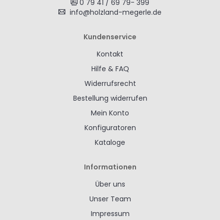
0 79 41 / 69 79- 399
info@holzland-megerle.de
Kundenservice
Kontakt
Hilfe & FAQ
Widerrufsrecht
Bestellung widerrufen
Mein Konto
Konfiguratoren
Kataloge
Informationen
Über uns
Unser Team
Impressum