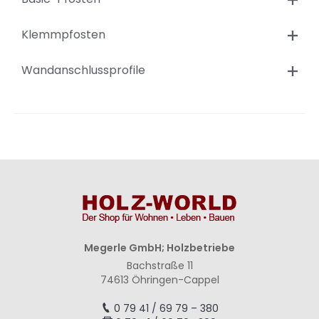
Klemmpfosten
Wandanschlussprofile
Megerle GmbH; Holzbetriebe
Bachstraße 11
74613 Öhringen-Cappel
0 79 41 / 69 79 – 380