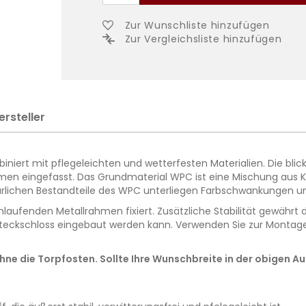
Zur Wunschliste hinzufügen
Zur Vergleichsliste hinzufügen
ersteller
iniert mit pflegeleichten und wetterfesten Materialien. Die b
en eingefasst. Das Grundmaterial WPC ist eine Mischung aus Kun
türlichen Bestandteile des WPC unterliegen Farbschwankungen 
aufenden Metallrahmen fixiert. Zusätzliche Stabilität gewährt 
steckschloss eingebaut werden kann. Verwenden Sie zur Montage d
e die Torpfosten. Sollte Ihre Wunschbreite in der obigen Aus