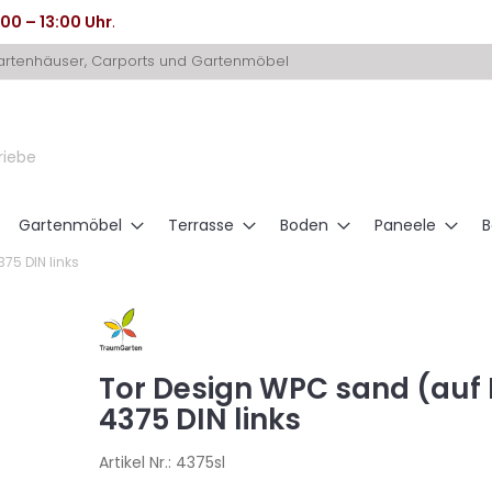
:00 – 13:00 Uhr
.
Gartenhäuser, Carports und Gartenmöbel
riebe
Gartenmöbel
Terrasse
Boden
Paneele
B
75 DIN links
Tor Design WPC sand (auf
4375 DIN links
Artikel Nr.:
4375sl