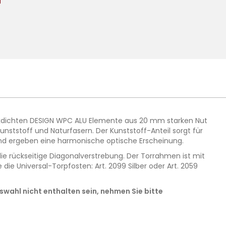
lickdichten DESIGN WPC ALU Elemente aus 20 mm starken Nut
ststoff und Naturfasern. Der Kunststoff-Anteil sorgt für
und ergeben eine harmonische optische Erscheinung.
die rückseitige Diagonalverstrebung. Der Torrahmen ist mit
ie Universal-Torpfosten: Art. 2099 Silber oder Art. 2059
wahl nicht enthalten sein, nehmen Sie bitte