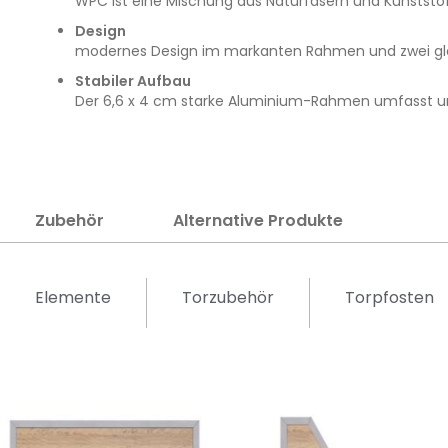
WPC ist eine Mischung aus Naturfasern und Kunststoff, 
Design
modernes Design im markanten Rahmen und zwei glei
Stabiler Aufbau
Der 6,6 x 4 cm starke Aluminium-Rahmen umfasst und
Zubehör
Alternative Produkte
Elemente
Torzubehör
Torpfosten