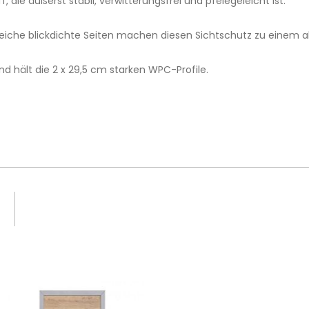
die äußerst stabil, verwitterungsfrei und pfelegeleicht ist.
che blickdichte Seiten machen diesen Sichtschutz zu einem ab
 hält die 2 x 29,5 cm starken WPC-Profile.