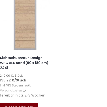
Sichtschutzzaun Design
WPC ALU sand (90 x 180 cm)
2441
249.00
€/Stück
193.22
€
/Stück
Inkl. 19% Steuern
,
exkl.
Versandkosten
lieferbar in
ca. 2-3 Wochen
In den Warenkorb