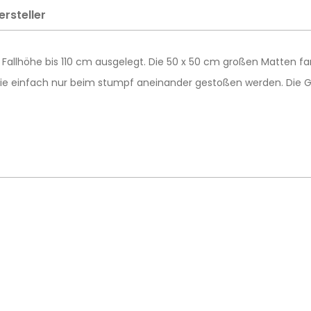
ersteller
 Fallhöhe bis 110 cm ausgelegt. Die 50 x 50 cm großen Matten f
a sie einfach nur beim stumpf aneinander gestoßen werden. Di