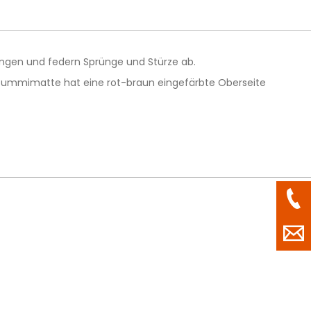
angen und federn Sprünge und Stürze ab.
e Gummimatte hat eine rot-braun eingefärbte Oberseite