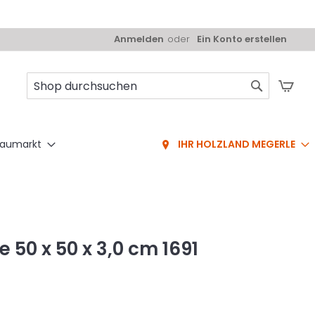
Anmelden
Ein Konto erstellen
Mei
Suche
aumarkt
IHR HOLZLAND MEGERLE
50 x 50 x 3,0 cm 1691