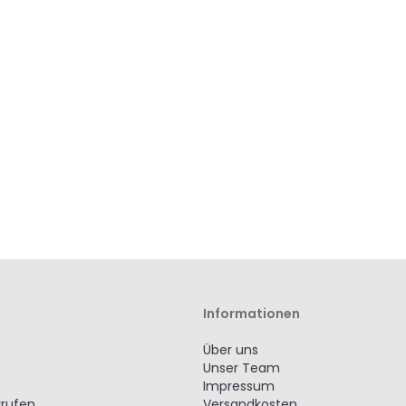
Informationen
Über uns
Unser Team
Impressum
rrufen
Versandkosten