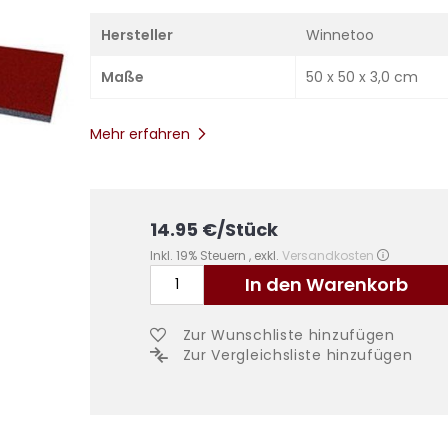
Hersteller
Winnetoo
Maße
50 x 50 x 3,0 cm
Mehr erfahren
14.95
€
/Stück
Inkl. 19% Steuern
,
exkl.
Versandkosten
In den Warenkorb
Zur Wunschliste hinzufügen
Zur Vergleichsliste hinzufügen