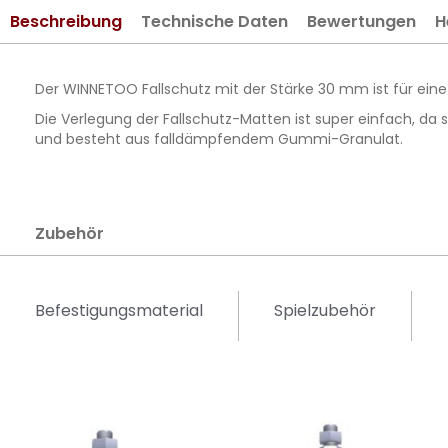
springen
Beschreibung
Technische Daten
Bewertungen
H
Der WINNETOO Fallschutz mit der Stärke 30 mm ist für eine
Die Verlegung der Fallschutz-Matten ist super einfach, d
und besteht aus falldämpfendem Gummi-Granulat.
Zubehör
Befestigungsmaterial
Spielzubehör