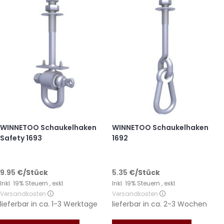
WINNETOO Schaukelhaken
WINNETOO Schaukelhaken
Safety 1693
1692
9.95
€
/Stück
5.35
€
/Stück
Inkl. 19% Steuern
,
exkl.
Inkl. 19% Steuern
,
exkl.
Versandkosten
Versandkosten
lieferbar in
ca. 1-3 Werktage
lieferbar in
ca. 2-3 Wochen