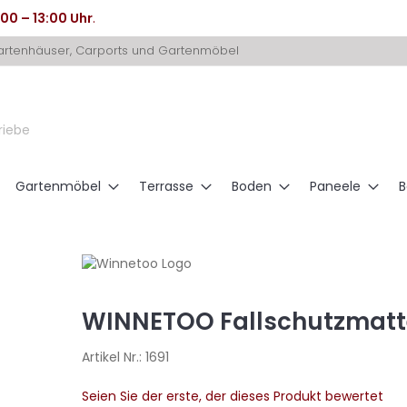
:00 – 13:00 Uhr
.
Gartenhäuser, Carports und Gartenmöbel
riebe
Gartenmöbel
Terrasse
Boden
Paneele
B
WINNETOO Fallschutzmatte 
Artikel Nr.:
1691
Seien Sie der erste, der dieses Produkt bewertet