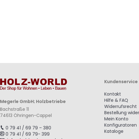
hinzufügen
hinzufügen
hinzufügen
hinzufügen
Kundenservice
Kontakt
Hilfe & FAQ
Megerle GmbH; Holzbetriebe
Widerrufsrecht
Bachstraße 11
Bestellung wide
74613 Öhringen-Cappel
Mein Konto
Konfiguratoren
0 79 41 / 69 79 – 380
Kataloge
0 79 41 / 69 79- 399