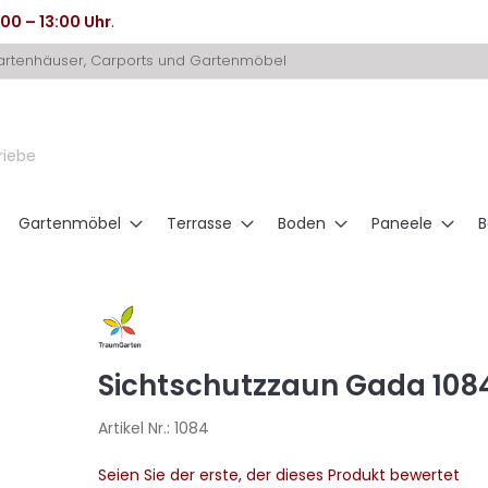
:00 – 13:00 Uhr
.
Gartenhäuser, Carports und Gartenmöbel
riebe
Gartenmöbel
Terrasse
Boden
Paneele
B
Sichtschutzzaun Gada 1084 
Artikel Nr.:
1084
Seien Sie der erste, der dieses Produkt bewertet