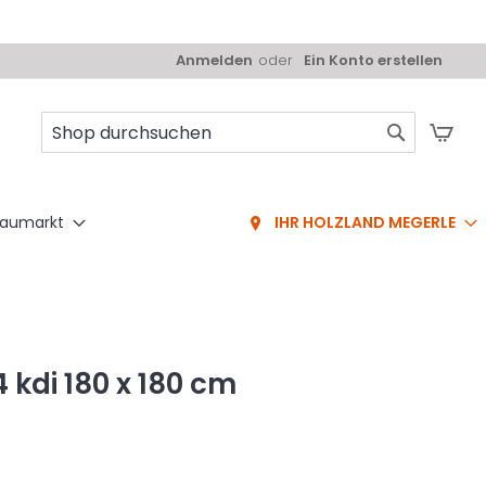
Anmelden
Ein Konto erstellen
Mei
Suche
aumarkt
IHR HOLZLAND MEGERLE
kdi 180 x 180 cm