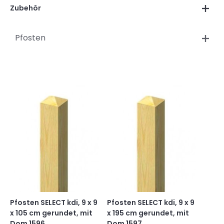
Zubehör
Pfosten
Pfosten SELECT kdi, 9 x 9
Pfosten SELECT kdi, 9 x 9
x 105 cm gerundet, mit
x 195 cm gerundet, mit
Dom 1596
Dom 1597