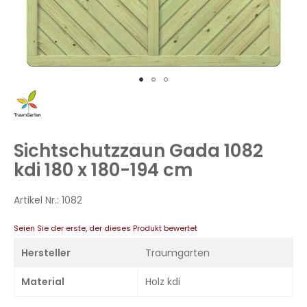
Zum
Anfang
der
Bildergalerie
Sichtschutzzaun Gada 1082
springen
kdi 180 x 180-194 cm
Artikel Nr.:
1082
Seien Sie der erste, der dieses Produkt bewertet
Hersteller
Traumgarten
Material
Holz kdi