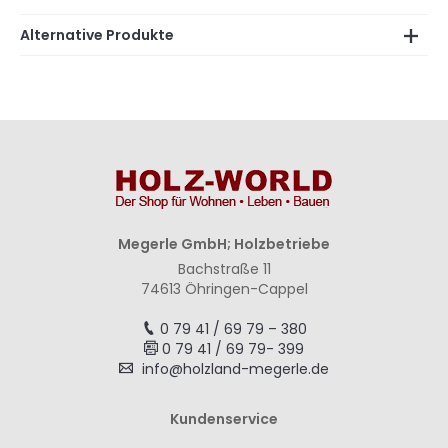
Alternative Produkte
Megerle GmbH; Holzbetriebe
Bachstraße 11
74613 Öhringen-Cappel
0 79 41 / 69 79 – 380
0 79 41 / 69 79- 399
info@holzland-megerle.de
Kundenservice