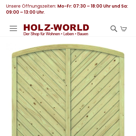
Unsere Öffnungszeiten:
Mo-Fr: 07:30 – 18:00 Uhr und Sa:
09:00 – 13:00 Uhr
.
Mei
Zum
Ende
der
Bildergalerie
springen