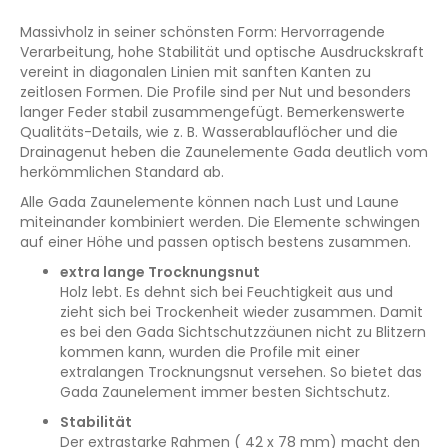
Massivholz in seiner schönsten Form: Hervorragende
Verarbeitung, hohe Stabilität und optische Ausdruckskraft
vereint in diagonalen Linien mit sanften Kanten zu
zeitlosen Formen. Die Profile sind per Nut und besonders
langer Feder stabil zusammengefügt. Bemerkenswerte
Qualitäts-Details, wie z. B. Wasserablauflöcher und die
Drainagenut heben die Zaunelemente Gada deutlich vom
herkömmlichen Standard ab.
Alle Gada Zaunelemente können nach Lust und Laune
miteinander kombiniert werden. Die Elemente schwingen
auf einer Höhe und passen optisch bestens zusammen.
extra lange Trocknungsnut
Holz lebt. Es dehnt sich bei Feuchtigkeit aus und
zieht sich bei Trockenheit wieder zusammen. Damit
es bei den Gada Sichtschutzzäunen nicht zu Blitzern
kommen kann, wurden die Profile mit einer
extralangen Trocknungsnut versehen. So bietet das
Gada Zaunelement immer besten Sichtschutz.
Stabilität
Der extrastarke Rahmen ( 42 x 78 mm) macht den