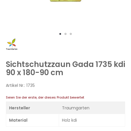
Zum
Anfang
der
Bildergalerie
Sichtschutzzaun Gada 1735 kdi
springen
90 x 180-90 cm
Artikel Nr.:
1735
Seien Sie der erste, der dieses Produkt bewertet
Hersteller
Traumgarten
Material
Holz kdi