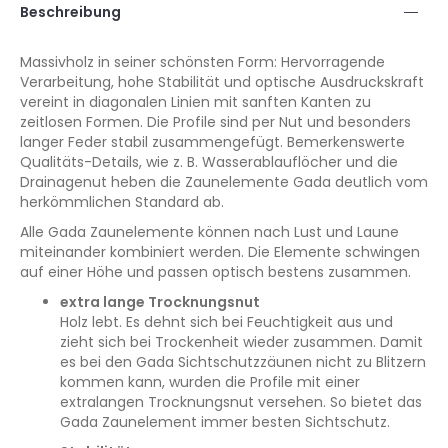
Beschreibung
Massivholz in seiner schönsten Form: Hervorragende
Verarbeitung, hohe Stabilität und optische Ausdruckskraft
vereint in diagonalen Linien mit sanften Kanten zu
zeitlosen Formen. Die Profile sind per Nut und besonders
langer Feder stabil zusammengefügt. Bemerkenswerte
Qualitäts-Details, wie z. B. Wasserablauflöcher und die
Drainagenut heben die Zaunelemente Gada deutlich vom
herkömmlichen Standard ab.
Alle Gada Zaunelemente können nach Lust und Laune
miteinander kombiniert werden. Die Elemente schwingen
auf einer Höhe und passen optisch bestens zusammen.
extra lange Trocknungsnut
Holz lebt. Es dehnt sich bei Feuchtigkeit aus und
zieht sich bei Trockenheit wieder zusammen. Damit
es bei den Gada Sichtschutzzäunen nicht zu Blitzern
kommen kann, wurden die Profile mit einer
extralangen Trocknungsnut versehen. So bietet das
Gada Zaunelement immer besten Sichtschutz.