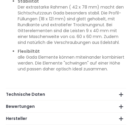
Stabilität
Der extrastarke Rahmen ( 42 x 78 mm) macht den
Sichtschutzzaun Gada besonders stabil. Die Profil-
Füllungen (18 x 121 mm) sind glatt gehobelt, mit
Rundkante und extratiefer Trocknungsnut. Bei
Gitterelementen sind die Leisten 9 x 40 mm mit
einer Maschenweite von ca. 60 x 60 mm. Zudem
sind natürlich die Verschraubungen aus Edelstahl.
Flexibiltät
alle Gada Elemente können miteinander kombiniert
werden. Die Elemente "schwingen" auf einer Höhe
und passen daher optisch ideal zusammen.
Technische Daten
Bewertungen
Hersteller