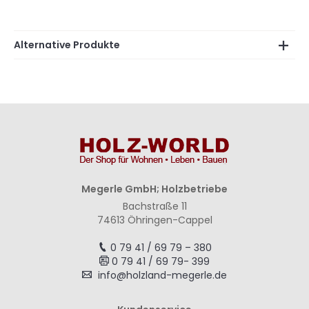
Alternative Produkte
Megerle GmbH; Holzbetriebe
Bachstraße 11
74613 Öhringen-Cappel
0 79 41 / 69 79 – 380
0 79 41 / 69 79- 399
info@holzland-megerle.de