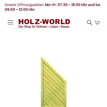
Unsere Öffnungszeiten:
Mo-Fr: 07:30 – 18:00 Uhr und Sa:
09:00 – 13:00 Uhr
.
Mei
Zum
Ende
der
Bildergalerie
springen