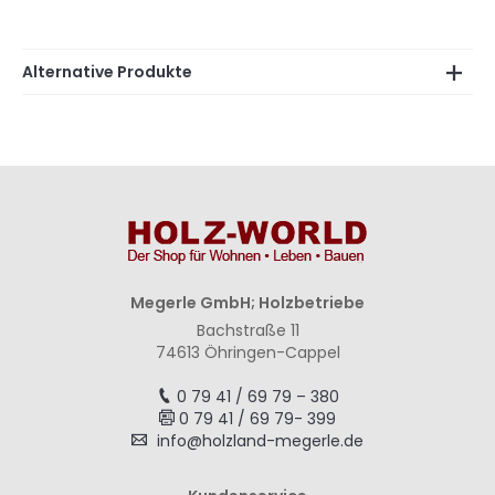
Alternative Produkte
Megerle GmbH; Holzbetriebe
Bachstraße 11
74613 Öhringen-Cappel
0 79 41 / 69 79 – 380
0 79 41 / 69 79- 399
info@holzland-megerle.de