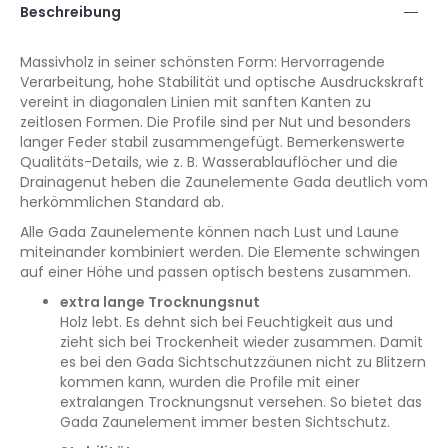
Beschreibung
Massivholz in seiner schönsten Form: Hervorragende
Verarbeitung, hohe Stabilität und optische Ausdruckskraft
vereint in diagonalen Linien mit sanften Kanten zu
zeitlosen Formen. Die Profile sind per Nut und besonders
langer Feder stabil zusammengefügt. Bemerkenswerte
Qualitäts-Details, wie z. B. Wasserablauflöcher und die
Drainagenut heben die Zaunelemente Gada deutlich vom
herkömmlichen Standard ab.
Alle Gada Zaunelemente können nach Lust und Laune
miteinander kombiniert werden. Die Elemente schwingen
auf einer Höhe und passen optisch bestens zusammen.
extra lange Trocknungsnut
Holz lebt. Es dehnt sich bei Feuchtigkeit aus und
zieht sich bei Trockenheit wieder zusammen. Damit
es bei den Gada Sichtschutzzäunen nicht zu Blitzern
kommen kann, wurden die Profile mit einer
extralangen Trocknungsnut versehen. So bietet das
Gada Zaunelement immer besten Sichtschutz.