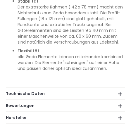
Stabilität
Der extrastarke Rahmen ( 42 x 78 mm) macht den
Sichtschutzzaun Gada besonders stabil. Die Profil-
Füllungen (18 x 121 mm) sind glatt gehobelt, mit
Rundkante und extratiefer Trocknungsnut. Bei
Gitterelementen sind die Leisten 9 x 40 mm mit
einer Maschenweite von ca. 60 x 60 mm. Zudem
sind natürlich die Verschraubungen aus Edelstahl.
Flexibiltät
alle Gada Elemente können miteinander kombiniert
werden. Die Elemente "schwingen" auf einer Höhe
und passen daher optisch ideal zusammen.
Technische Daten
Bewertungen
Hersteller