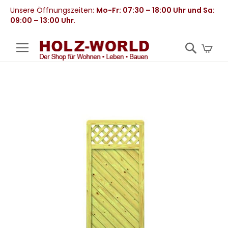
Unsere Öffnungszeiten:
Mo-Fr: 07:30 – 18:00 Uhr und Sa:
09:00 – 13:00 Uhr
.
Mei
Zum
Ende
der
Bildergalerie
springen